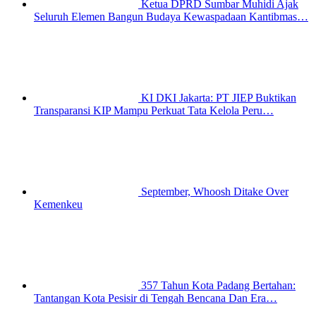
Ketua DPRD Sumbar Muhidi Ajak
Seluruh Elemen Bangun Budaya Kewaspadaan Kantibmas…
KI DKI Jakarta: PT JIEP Buktikan
Transparansi KIP Mampu Perkuat Tata Kelola Peru…
September, Whoosh Ditake Over
Kemenkeu
357 Tahun Kota Padang Bertahan:
Tantangan Kota Pesisir di Tengah Bencana Dan Era…