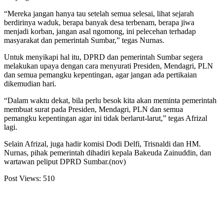
“Mereka jangan hanya tau setelah semua selesai, lihat sejarah
berdirinya waduk, berapa banyak desa terbenam, berapa jiwa
menjadi korban, jangan asal ngomong, ini pelecehan terhadap
masyarakat dan pemerintah Sumbar,” tegas Nurnas.
Untuk menyikapi hal itu, DPRD dan pemerintah Sumbar segera
melakukan upaya dengan cara menyurati Presiden, Mendagri, PLN
dan semua pemangku kepentingan, agar jangan ada pertikaian
dikemudian hari.
“Dalam waktu dekat, bila perlu besok kita akan meminta pemerintah
membuat surat pada Presiden, Mendagri, PLN dan semua
pemangku kepentingan agar ini tidak berlarut-larut,” tegas Afrizal
lagi.
Selain Afrizal, juga hadir komisi Dodi Delfi, Trisnaldi dan HM.
Nurnas, pihak pemerintah dihadiri kepala Bakeuda Zainuddin, dan
wartawan peliput DPRD Sumbar.(nov)
Post Views:
510