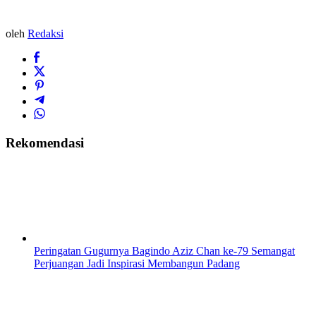
oleh
Redaksi
Rekomendasi
Peringatan Gugurnya Bagindo Aziz Chan ke-79 Semangat
Perjuangan Jadi Inspirasi Membangun Padang