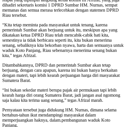
dihadiri sekretaris komisi 1 DPRD Sumbar HM. Nurnas, sempat
memanas dan semua merasa terlecehkan dengan statemen DPRD
Riau tersebut.
“Kita tetap meminta pada masyarakat untuk tenang, karena
pemerintah Sumbar akan berjuang untuk itu, meskipun apa yang
dikatakan ketua DPRD Riau telah mencabik-cabik hati kita,
semestinya ia tidak berbicara seperti itu, kita bukan menerima
senang, sebaliknya kita bekorban nyawa, harta dan semuanya untuk
waduk Koto Panjang, Riau sebenarnya menerima senang bukan
kita,” tegas Afrizal.
Ditambahkannya, DPRD dan pemerintah Sumbar akan tetap
berjuang, dengan cara apapun, karena ini bukan hanya berkaitan
dengan materi, tapi lebih kearah perjuangan harga diri masyarakat
Sumatera Barat.
“Ini bukan sekedar materi berupa pajak air permukaan tapi lebih
kearah harga diri orang Sumatera Barat, jadi jangan asal ngomong
saja kalau kita terima uang senang,” tegas Afrizal marah.
Pernyataan tersebut juga didukung HM. Nurnas, dimana selama
bertahun-tahun ikut mendampingi masyarakat dalam
memperjuangkan haknya, dalam.pembangunan waduk Koto
Panjang.