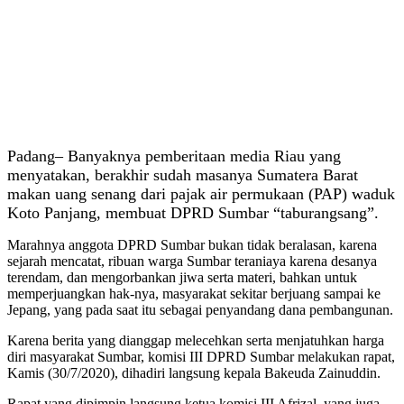
Padang– Banyaknya pemberitaan media Riau yang
menyatakan, berakhir sudah masanya Sumatera Barat
makan uang senang dari pajak air permukaan (PAP) waduk
Koto Panjang, membuat DPRD Sumbar “taburangsang”.
Marahnya anggota DPRD Sumbar bukan tidak beralasan, karena
sejarah mencatat, ribuan warga Sumbar teraniaya karena desanya
terendam, dan mengorbankan jiwa serta materi, bahkan untuk
memperjuangkan hak-nya, masyarakat sekitar berjuang sampai ke
Jepang, yang pada saat itu sebagai penyandang dana pembangunan.
Karena berita yang dianggap melecehkan serta menjatuhkan harga
diri masyarakat Sumbar, komisi III DPRD Sumbar melakukan rapat,
Kamis (30/7/2020), dihadiri langsung kepala Bakeuda Zainuddin.
Rapat yang dipimpin langsung ketua komisi III Afrizal, yang juga