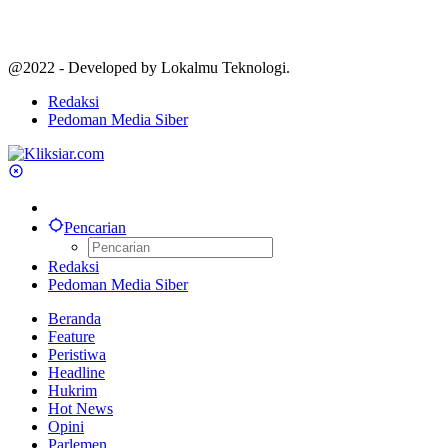
@2022 - Developed by Lokalmu Teknologi.
Redaksi
Pedoman Media Siber
Pencarian
Redaksi
Pedoman Media Siber
Beranda
Feature
Peristiwa
Headline
Hukrim
Hot News
Opini
Parlemen