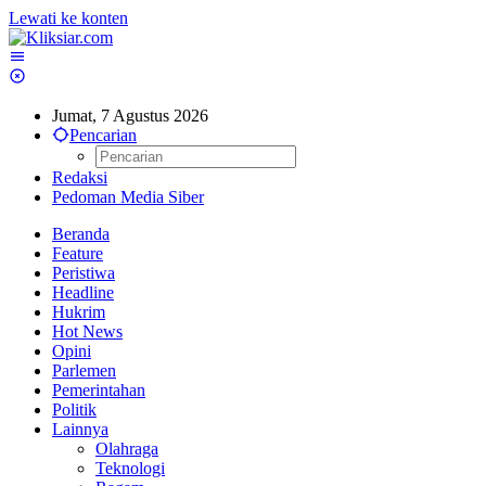
Lewati ke konten
Jumat, 7 Agustus 2026
Pencarian
Redaksi
Pedoman Media Siber
Beranda
Feature
Peristiwa
Headline
Hukrim
Hot News
Opini
Parlemen
Pemerintahan
Politik
Lainnya
Olahraga
Teknologi