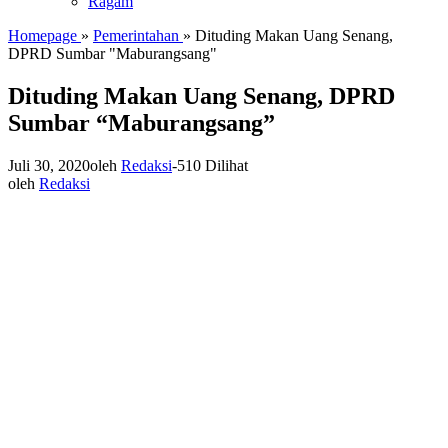
Ragam
Homepage
»
Pemerintahan
»
Dituding Makan Uang Senang,
DPRD Sumbar "Maburangsang"
Dituding Makan Uang Senang, DPRD
Sumbar “Maburangsang”
Juli 30, 2020
oleh
Redaksi
-
510 Dilihat
oleh
Redaksi