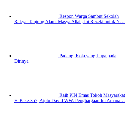
Respon Warga Sambut Sekolah
Rakyat Tanjung Alam: Masya Allah, Ini Rezeki untuk N…
Padang, Kota yang Lupa pada
Dirinya
Raih PIN Emas Tokoh Masyarakat
HJK ke-357, Aiptu David WW: Penghargaan Ini Amana…