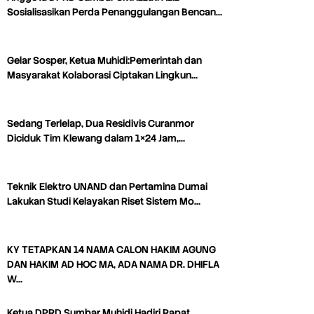
Sosialisasikan Perda Penanggulangan Bencan…
Gelar Sosper, Ketua Muhidi:Pemerintah dan
Masyarakat Kolaborasi Ciptakan Lingkun…
Sedang Terlelap, Dua Residivis Curanmor
Diciduk Tim Klewang dalam 1×24 Jam,…
Teknik Elektro UNAND dan Pertamina Dumai
Lakukan Studi Kelayakan Riset Sistem Mo…
KY TETAPKAN 14 NAMA CALON HAKIM AGUNG
DAN HAKIM AD HOC MA, ADA NAMA DR. DHIFLA
W…
Ketua DPRD Sumbar Muhidi Hadiri Rapat