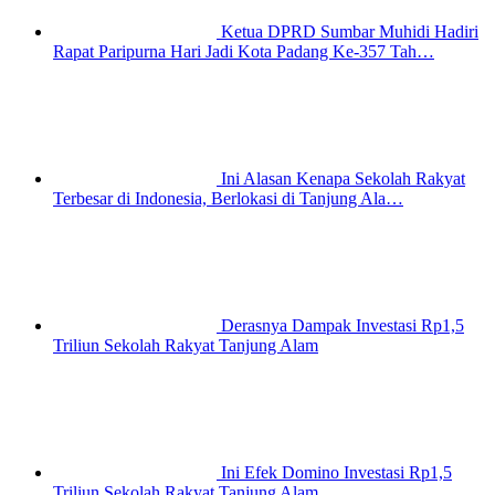
Ketua DPRD Sumbar Muhidi Hadiri
Rapat Paripurna Hari Jadi Kota Padang Ke-357 Tah…
Ini Alasan Kenapa Sekolah Rakyat
Terbesar di Indonesia, Berlokasi di Tanjung Ala…
Derasnya Dampak Investasi Rp1,5
Triliun Sekolah Rakyat Tanjung Alam
Ini Efek Domino Investasi Rp1,5
Triliun Sekolah Rakyat Tanjung Alam