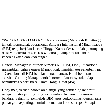
*PADANG PARIAMAN* – Meski Gunung Marapi di Bukittinggi
tengah menggeliat, operasional Bandara Internasional Minangkabau
(BIM) tetap berjalan lancar. Hingga Kamis (3/4), jumlah penumpang
di BIM mencatat rekor 10.637, terbagi hampir merata antara
keberangkatan dan kedatangan.
General Manager Injourney Airports KC BIM, Dony Subardono,
memastikan bahwa erupsi Marapi tidak mengganggu penerbangan.
“Operasional di BIM berjalan dengan lancar. Kami berharap
aktivitas Gunung Marapi kembali normal dan masyarakat dapat
beraktivitas seperti biasa,” kata Dony, Jumat (4/4).
Dony menjelaskan bahwa arah angin yang cenderung ke timur
menjadi faktor penting yang membantu kelancaran operasional
bandara. Selain itu, pengelola BIM terus berkoordinasi dengan para
pemangku kepentingan untuk memantau kondisi erupsi Marapi