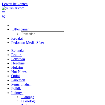
Lewati ke konten
Pencarian
Redaksi
Pedoman Media Siber
Beranda
Feature
Peristiwa
Headline
Hukrim
Hot News
Opini
Parlemen
Pemerintahan
Politik
Lainnya
Olahraga
Teknologi