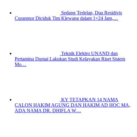
Sedang Terlelap, Dua Residivis
Curanmor Diciduk Tim Klewang dalam 1×24 Jam,…
Teknik Elektro UNAND dan
Pertamina Dumai Lakukan Studi Kelayakan Riset Sistem
Mo…
KY TETAPKAN 14 NAMA
CALON HAKIM AGUNG DAN HAKIM AD HOC MA,
ADA NAMA DR. DHIFLA W…