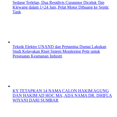
Sedang Terlelap, Dua Residivis Curanmor Diciduk Tim
Klewang dalam 1×24 Jam, Pelat Motor Dibuang ke Septic
Tank
Teknik Elektro UNAND dan Pertamina Dumai Lakukan
Studi Kelayakan Riset Sistem Monitoring Petir untuk
Penguatan Keamanan Industri
KY TETAPKAN 14 NAMA CALON HAKIM AGUNG
DAN HAKIM AD HOC MA, ADA NAMA DR. DHIFLA
WIYANI DARI SUMBAR