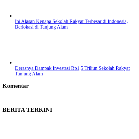
Ini Alasan Kenapa Sekolah Rakyat Terbesar di Indonesia,
Berlokasi di Tanjung Alam
Derasnya Dampak Investasi Rp1,5 Triliun Sekolah Rakyat
Tanjung Alam
Komentar
BERITA TERKINI