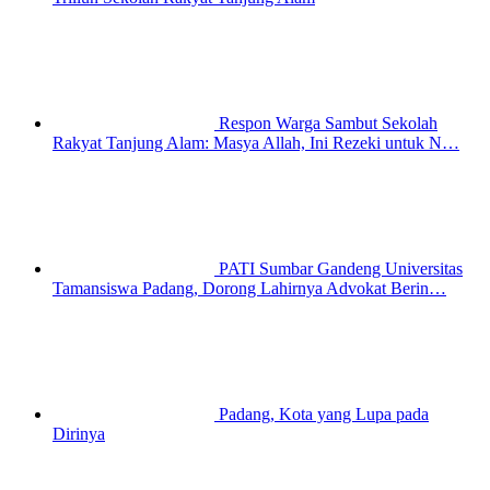
Respon Warga Sambut Sekolah
Rakyat Tanjung Alam: Masya Allah, Ini Rezeki untuk N…
PATI Sumbar Gandeng Universitas
Tamansiswa Padang, Dorong Lahirnya Advokat Berin…
Padang, Kota yang Lupa pada
Dirinya