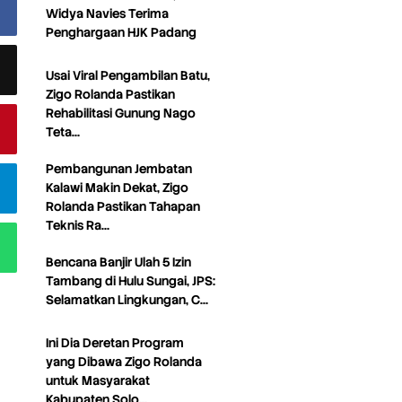
Widya Navies Terima
Penghargaan HJK Padang
Usai Viral Pengambilan Batu,
Zigo Rolanda Pastikan
Rehabilitasi Gunung Nago
Teta…
Pembangunan Jembatan
Kalawi Makin Dekat, Zigo
Rolanda Pastikan Tahapan
Teknis Ra…
Bencana Banjir Ulah 5 Izin
Tambang di Hulu Sungai, JPS:
Selamatkan Lingkungan, C…
Ini Dia Deretan Program
yang Dibawa Zigo Rolanda
untuk Masyarakat
Kabupaten Solo…