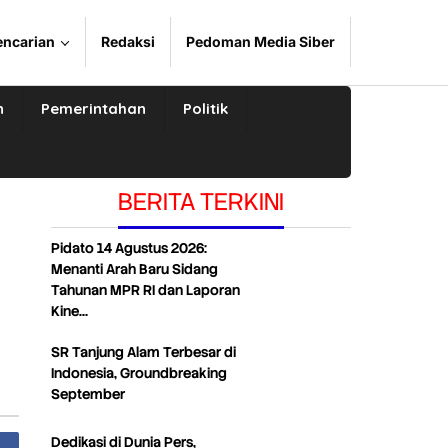
encarian
Redaksi
Pedoman Media Siber
n
Pemerintahan
Politik
BERITA TERKINI
Pidato 14 Agustus 2026:
Menanti Arah Baru Sidang
Tahunan MPR RI dan Laporan
Kine…
SR Tanjung Alam Terbesar di
Indonesia, Groundbreaking
September
Dedikasi di Dunia Pers,