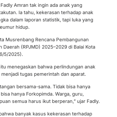
 Fadly Amran tak ingin ada anak yang
akutan. Ia tahu, kekerasan terhadap anak
ka dalam laporan statistik, tapi luka yang
eumur hidup.
rta Musrenbang Rencana Pembangunan
 Daerah (RPJMD) 2025–2029 di Balai Kota
6/5/2025).
 itu menegaskan bahwa perlindungan anak
 menjadi tugas pemerintah dan aparat.
n tangan bersama-sama. Tidak bisa hanya
k bisa hanya Forkopimda. Warga, guru,
uan semua harus ikut berperan,” ujar Fadly.
 bahwa banyak kasus kekerasan terhadap