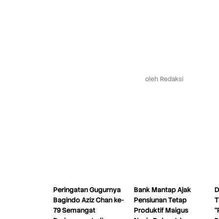
oleh
Redaksi
Peringatan Gugurnya
Bank Mantap Ajak
D
Bagindo Aziz Chan ke-
Pensiunan Tetap
T
79 Semangat
Produktif Maigus
“