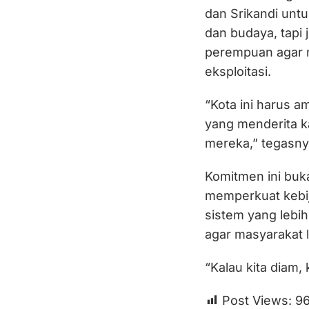
dan Srikandi untu
dan budaya, tapi
perempuan agar m
eksploitasi.
“Kota ini harus a
yang menderita k
mereka,” tegasny
Komitmen ini buk
memperkuat kebi
sistem yang lebih
agar masyarakat 
“Kalau kita diam, 
Post Views:
9