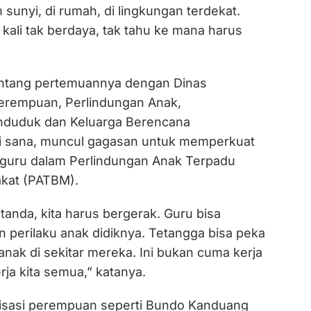
m sunyi, di rumah, di lingkungan terdekat.
kali tak berdaya, tak tahu ke mana harus
entang pertemuannya dengan Dinas
rempuan, Perlindungan Anak,
nduduk dan Keluarga Berencana
i sana, muncul gagasan untuk memperkuat
guru dalam Perlindungan Anak Terpadu
kat (PATBM).
tanda, kita harus bergerak. Guru bisa
 perilaku anak didiknya. Tetangga bisa peka
anak di sekitar mereka. Ini bukan cuma kerja
rja kita semua,” katanya.
isasi perempuan seperti Bundo Kanduang