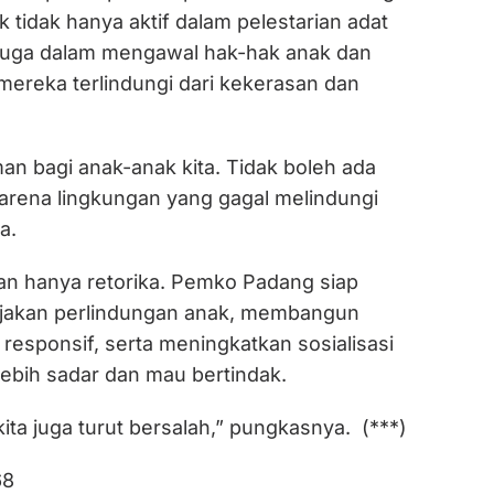
k tidak hanya aktif dalam pelestarian adat
 juga dalam mengawal hak-hak anak dan
ereka terlindungi dari kekerasan dan
man bagi anak-anak kita. Tidak boleh ada
arena lingkungan yang gagal melindungi
a.
an hanya retorika. Pemko Padang siap
jakan perlindungan anak, membangun
 responsif, serta meningkatkan sosialisasi
lebih sadar dan mau bertindak.
kita juga turut bersalah,” pungkasnya. (***)
68