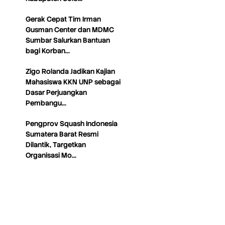
Gerak Cepat Tim Irman
Gusman Center dan MDMC
Sumbar Salurkan Bantuan
bagi Korban…
Zigo Rolanda Jadikan Kajian
Mahasiswa KKN UNP sebagai
Dasar Perjuangkan
Pembangu…
Pengprov Squash Indonesia
Sumatera Barat Resmi
Dilantik, Targetkan
Organisasi Mo…