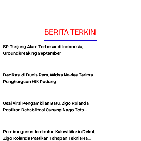
BERITA TERKINI
SR Tanjung Alam Terbesar di Indonesia,
Groundbreaking September
Dedikasi di Dunia Pers, Widya Navies Terima
Penghargaan HJK Padang
Usai Viral Pengambilan Batu, Zigo Rolanda
Pastikan Rehabilitasi Gunung Nago Teta…
Pembangunan Jembatan Kalawi Makin Dekat,
Zigo Rolanda Pastikan Tahapan Teknis Ra…