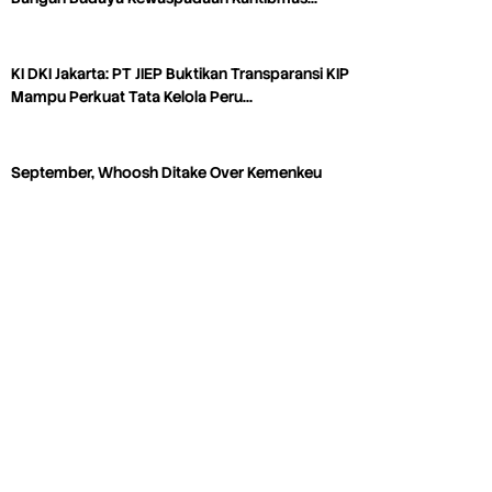
KI DKI Jakarta: PT JIEP Buktikan Transparansi KIP
Mampu Perkuat Tata Kelola Peru…
September, Whoosh Ditake Over Kemenkeu