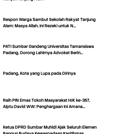
Respon Warga Sambut Sekolah Rakyat Tanjung
Alam: Masya Allah, Ini Rezeki untuk N…
PATI Sumbar Gandeng Universitas Tamansiswa
Padang, Dorong Lahirnya Advokat Berin…
Padang, Kota yang Lupa pada Dirinya
Raih PIN Emas Tokoh Masyarakat HJK ke-357,
Aiptu David WW: Penghargaan Ini Amana…
Ketua DPRD Sumbar Muhidi Ajak Seluruh Elemen
Bangun Budaya Kewaspadaan Kantibmas…