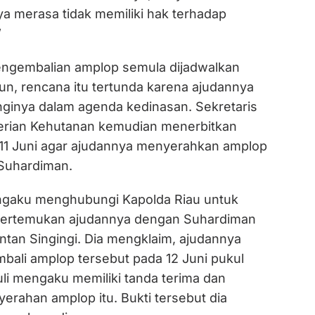
aya merasa tidak memiliki hak terhadap
”
engembalian amplop semula dijadwalkan
un, rencana itu tertunda karena ajudannya
inya dalam agenda kedinasan. Sekretaris
erian Kehutanan kemudian menerbitkan
 11 Juni agar ajudannya menyerahkan amplop
Suhardiman.
engaku menghubungi Kapolda Riau untuk
rtemukan ajudannya dengan Suhardiman
ntan Singingi. Dia mengklaim, ajudannya
ali amplop tersebut pada 12 Juni pukul
uli mengaku memiliki tanda terima dan
erahan amplop itu. Bukti tersebut dia