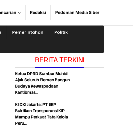
encarian
Redaksi
Pedoman Media Siber
n
Pemerintahan
Politik
BERITA TERKINI
Ketua DPRD Sumbar Muhidi
Ajak Seluruh Elemen Bangun
Budaya Kewaspadaan
Kantibmas…
KI DKI Jakarta: PT JIEP
Buktikan Transparansi KIP
Mampu Perkuat Tata Kelola
Peru…