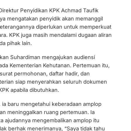
Direktur Penyidikan KPK Achmad Taufik
ya mengatakan penyidik akan memanggil
a keterangannya diperlukan untuk memperkuat
ra. KPK juga masih mendalami dugaan aliran
a pihak lain.
akan Suhardiman mengajukan audiensi
ada Kementerian Kehutanan. Pertemuan itu,
i surat permohonan, daftar hadir, dan
terian siap menyerahkan seluruh dokumen
KPK apabila dibutuhkan.
i, ia baru mengetahui keberadaan amplop
an meninggalkan ruang pertemuan. Ia
a ajudannya mengembalikan amplop itu
dak berhak menerimanya, “Saya tidak tahu