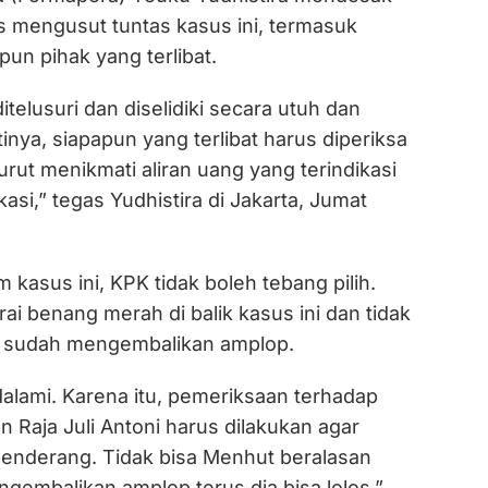
s mengusut tuntas kasus ini, termasuk
un pihak yang terlibat.
itelusuri dan diselidiki secara utuh dan
inya, siapapun yang terlibat harus diperiksa
turut menikmati aliran uang yang terindikasi
ikasi,” tegas Yudhistira di Jakarta, Jumat
 kasus ini, KPK tidak boleh tebang pilih.
rai benang merah di balik kasus ini dan tidak
na sudah mengembalikan amplop.
idalami. Karena itu, pemeriksaan terhadap
 Raja Juli Antoni harus dilakukan agar
 benderang. Tidak bisa Menhut beralasan
gembalikan amplop terus dia bisa lolos,”