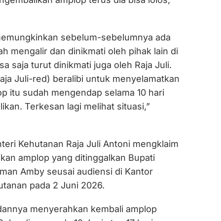
memungkinkan sebelum-sebelumnya ada
 mengalir dan dinikmati oleh pihak lain di
 saja turut dinikmati juga oleh Raja Juli.
Raja Juli-red) beralibi untuk menyelamatkan
lop itu sudah mengendap selama 10 hari
kan. Terkesan lagi melihat situasi,”
eri Kehutanan Raja Juli Antoni mengklaim
kan amplop yang ditinggalkan Bupati
man Amby seusai audiensi di Kantor
tanan pada 2 Juni 2026.
udannya menyerahkan kembali amplop