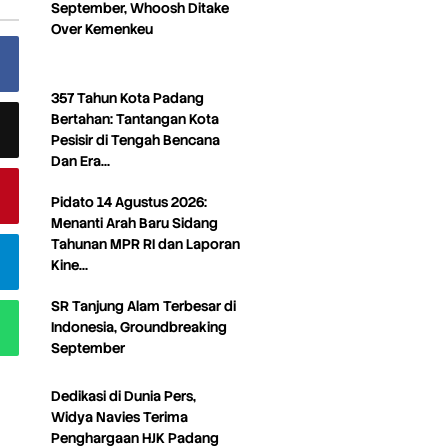
September, Whoosh Ditake
Over Kemenkeu
357 Tahun Kota Padang
Bertahan: Tantangan Kota
Pesisir di Tengah Bencana
Dan Era…
Pidato 14 Agustus 2026:
Menanti Arah Baru Sidang
Tahunan MPR RI dan Laporan
Kine…
SR Tanjung Alam Terbesar di
Indonesia, Groundbreaking
September
Dedikasi di Dunia Pers,
Widya Navies Terima
Penghargaan HJK Padang