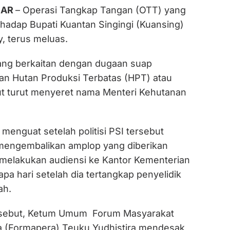
IAR
– Operasi Tangkap Tangan (OTT) yang
rhadap Bupati Kuantan Singingi (Kuansing)
 terus meluas.
ang berkaitan dengan dugaan suap
n Hutan Produksi Terbatas (HPT) atau
t turut menyeret nama Menteri Kehutanan
 menguat setelah politisi PSI tersebut
engembalikan amplop yang diberikan
melakukan audiensi ke Kantor Kementerian
a hari setelah dia tertangkap penyelidik
ah.
ersebut, Ketum Umum Forum Masyarakat
 (Formapera) Teuku Yudhistira mendesak