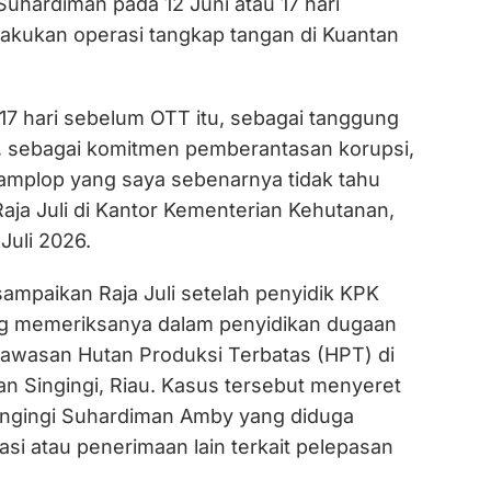
uhardiman pada 12 Juni atau 17 hari
kukan operasi tangkap tangan di Kuantan
 17 hari sebelum OTT itu, sebagai tanggung
, sebagai komitmen pemberantasan korupsi,
amplop yang saya sebenarnya tidak tahu
 Raja Juli di Kantor Kementerian Kehutanan,
Juli 2026.
sampaikan Raja Juli setelah penyidik KPK
 memeriksanya dalam penyidikan dugaan
awasan Hutan Produksi Terbatas (HPT) di
n Singingi, Riau. Kasus tersebut menyeret
ingingi Suhardiman Amby yang diduga
asi atau penerimaan lain terkait pelepasan