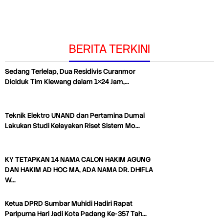
BERITA TERKINI
Sedang Terlelap, Dua Residivis Curanmor
Diciduk Tim Klewang dalam 1×24 Jam,…
Teknik Elektro UNAND dan Pertamina Dumai
Lakukan Studi Kelayakan Riset Sistem Mo…
KY TETAPKAN 14 NAMA CALON HAKIM AGUNG
DAN HAKIM AD HOC MA, ADA NAMA DR. DHIFLA
W…
Ketua DPRD Sumbar Muhidi Hadiri Rapat
Paripurna Hari Jadi Kota Padang Ke-357 Tah…