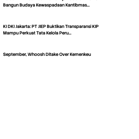
Bangun Budaya Kewaspadaan Kantibmas…
KI DKI Jakarta: PT JIEP Buktikan Transparansi KIP
Mampu Perkuat Tata Kelola Peru…
September, Whoosh Ditake Over Kemenkeu