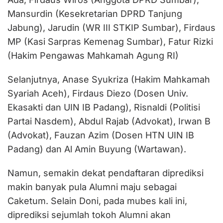
Mansurdin (Kesekretarian DPRD Tanjung
Jabung), Jarudin (WR III STKIP Sumbar), Firdaus
MP (Kasi Sarpras Kemenag Sumbar), Fatur Rizki
(Hakim Pengawas Mahkamah Agung RI)
Selanjutnya, Anase Syukriza (Hakim Mahkamah
Syariah Aceh), Firdaus Diezo (Dosen Univ.
Ekasakti dan UIN IB Padang), Risnaldi (Politisi
Partai Nasdem), Abdul Rajab (Advokat), Irwan B
(Advokat), Fauzan Azim (Dosen HTN UIN IB
Padang) dan Al Amin Buyung (Wartawan).
Namun, semakin dekat pendaftaran diprediksi
makin banyak pula Alumni maju sebagai
Caketum. Selain Doni, pada mubes kali ini,
diprediksi sejumlah tokoh Alumni akan