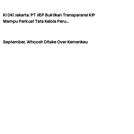
KI DKI Jakarta: PT JIEP Buktikan Transparansi KIP
Mampu Perkuat Tata Kelola Peru…
September, Whoosh Ditake Over Kemenkeu