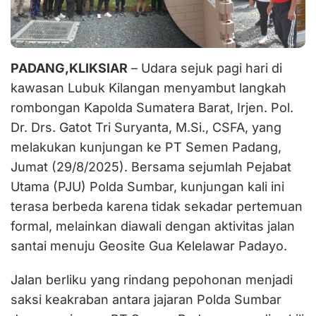
PADANG,KLIKSIAR
– Udara sejuk pagi hari di
kawasan Lubuk Kilangan menyambut langkah
rombongan Kapolda Sumatera Barat, Irjen. Pol.
Dr. Drs. Gatot Tri Suryanta, M.Si., CSFA, yang
melakukan kunjungan ke PT Semen Padang,
Jumat (29/8/2025). Bersama sejumlah Pejabat
Utama (PJU) Polda Sumbar, kunjungan kali ini
terasa berbeda karena tidak sekadar pertemuan
formal, melainkan diawali dengan aktivitas jalan
santai menuju Geosite Gua Kelelawar Padayo.
Jalan berliku yang rindang pepohonan menjadi
saksi keakraban antara jajaran Polda Sumbar