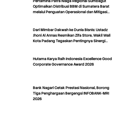
Pertamina Patra Niaga Regional Sumbagut
Optimalkan Distribusi BBM di Sumatera Barat
melalui Penguatan Operasional dan Mitigasi
Distribusi
Dari Mimbar Dakwah ke Dunia Bisnis: Ustadz
Jhoni Al Annas Resmikan Zifa Store, Wakil Wali
Kota Padang Tegaskan Pentingnya Sinergi
Dakwah dan Ekonomi
Hutama Karya Raih Indonesia Excellence Good
Corporate Governance Award 2026
Bank Nagari Cetak Prestasi Nasional, Borong
Tiga Penghargaan Bergengsi INFOBANK-MRI
2026