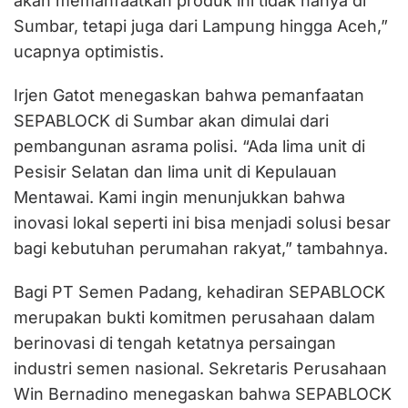
akan memanfaatkan produk ini tidak hanya di
Sumbar, tetapi juga dari Lampung hingga Aceh,”
ucapnya optimistis.
Irjen Gatot menegaskan bahwa pemanfaatan
SEPABLOCK di Sumbar akan dimulai dari
pembangunan asrama polisi. “Ada lima unit di
Pesisir Selatan dan lima unit di Kepulauan
Mentawai. Kami ingin menunjukkan bahwa
inovasi lokal seperti ini bisa menjadi solusi besar
bagi kebutuhan perumahan rakyat,” tambahnya.
Bagi PT Semen Padang, kehadiran SEPABLOCK
merupakan bukti komitmen perusahaan dalam
berinovasi di tengah ketatnya persaingan
industri semen nasional. Sekretaris Perusahaan
Win Bernadino menegaskan bahwa SEPABLOCK