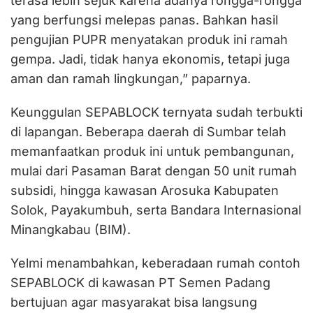
terasa lebih sejuk karena adanya rongga-rongga
yang berfungsi melepas panas. Bahkan hasil
pengujian PUPR menyatakan produk ini ramah
gempa. Jadi, tidak hanya ekonomis, tetapi juga
aman dan ramah lingkungan,” paparnya.
Keunggulan SEPABLOCK ternyata sudah terbukti
di lapangan. Beberapa daerah di Sumbar telah
memanfaatkan produk ini untuk pembangunan,
mulai dari Pasaman Barat dengan 50 unit rumah
subsidi, hingga kawasan Arosuka Kabupaten
Solok, Payakumbuh, serta Bandara Internasional
Minangkabau (BIM).
Yelmi menambahkan, keberadaan rumah contoh
SEPABLOCK di kawasan PT Semen Padang
bertujuan agar masyarakat bisa langsung