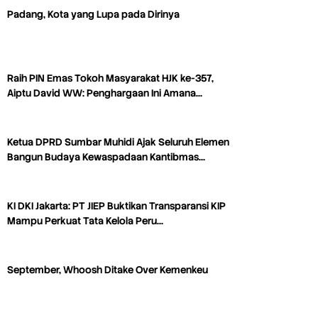
Padang, Kota yang Lupa pada Dirinya
Raih PIN Emas Tokoh Masyarakat HJK ke-357,
Aiptu David WW: Penghargaan Ini Amana…
Ketua DPRD Sumbar Muhidi Ajak Seluruh Elemen
Bangun Budaya Kewaspadaan Kantibmas…
KI DKI Jakarta: PT JIEP Buktikan Transparansi KIP
Mampu Perkuat Tata Kelola Peru…
September, Whoosh Ditake Over Kemenkeu