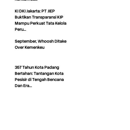
KI DKI Jakarta: PT JIEP
Buktikan Transparansi KIP
Mampu Perkuat Tata Kelola
Peru…
September, Whoosh Ditake
Over Kemenkeu
357 Tahun Kota Padang
Bertahan: Tantangan Kota
Pesisir di Tengah Bencana
Dan Era…