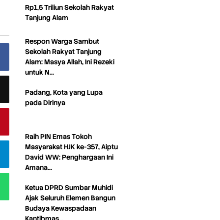
Rp1,5 Triliun Sekolah Rakyat
Tanjung Alam
Respon Warga Sambut
Sekolah Rakyat Tanjung
Alam: Masya Allah, Ini Rezeki
untuk N…
Padang, Kota yang Lupa
pada Dirinya
Raih PIN Emas Tokoh
Masyarakat HJK ke-357, Aiptu
David WW: Penghargaan Ini
Amana…
Ketua DPRD Sumbar Muhidi
Ajak Seluruh Elemen Bangun
Budaya Kewaspadaan
Kantibmas…