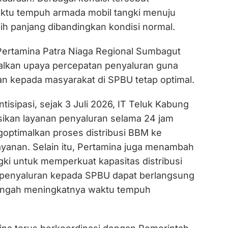
tu tempuh armada mobil tangki menuju
ih panjang dibandingkan kondisi normal.
Pertamina Patra Niaga Regional Sumbagut
lkan upaya percepatan penyaluran guna
n kepada masyarakat di SPBU tetap optimal.
tisipasi, sejak 3 Juli 2026, IT Teluk Kabung
ikan layanan penyaluran selama 24 jam
ptimalkan proses distribusi BBM ke
ayanan. Selain itu, Pertamina juga menambah
gki untuk memperkuat kapasitas distribusi
 penyaluran kepada SPBU dapat berlangsung
 tengah meningkatnya waktu tempuh