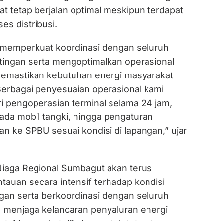
t tetap berjalan optimal meskipun terdapat
es distribusi.
 memperkuat koordinasi dengan seluruh
ingan serta mengoptimalkan operasional
 memastikan kebutuhan energi masyarakat
 Berbagai penyesuaian operasional kami
ri pengoperasian terminal selama 24 jam,
a mobil tangki, hingga pengaturan
man ke SPBU sesuai kondisi di lapangan,” ujar
Niaga Regional Sumbagut akan terus
auan secara intensif terhadap kondisi
angan serta berkoordinasi dengan seluruh
na menjaga kelancaran penyaluran energi