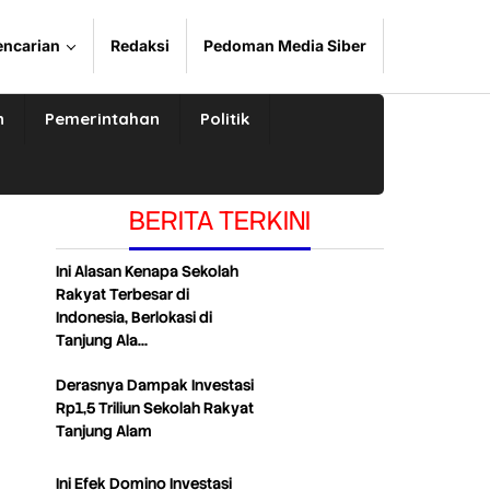
encarian
Redaksi
Pedoman Media Siber
n
Pemerintahan
Politik
BERITA TERKINI
Ini Alasan Kenapa Sekolah
Rakyat Terbesar di
Indonesia, Berlokasi di
Tanjung Ala…
Derasnya Dampak Investasi
Rp1,5 Triliun Sekolah Rakyat
Tanjung Alam
Ini Efek Domino Investasi