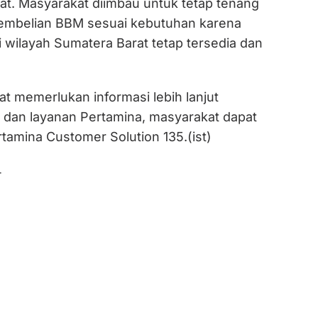
t. Masyarakat diimbau untuk tetap tenang
embelian BBM sesuai kebutuhan karena
 wilayah Sumatera Barat tetap tersedia dan
t memerlukan informasi lebih lanjut
dan layanan Pertamina, masyarakat dapat
amina Customer Solution 135.(ist)
4