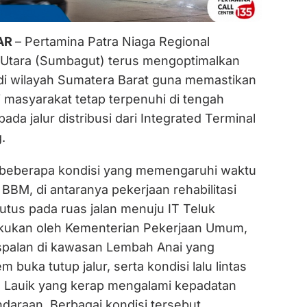
IAR
– Pertamina Patra Niaga Regional
Utara (Sumbagut) terus mengoptimalkan
i wilayah Sumatera Barat guna memastikan
 masyarakat tetap terpenuhi di tengah
ada jalur distribusi dari Integrated Terminal
.
at beberapa kondisi yang memengaruhi waktu
 BBM, di antaranya pekerjaan rehabilitasi
utus pada ruas jalan menuju IT Teluk
akukan oleh Kementerian Pekerjaan Umum,
spalan di kawasan Lembah Anai yang
buka tutup jalur, serta kondisi lalu lintas
au Lauik yang kerap mengalami kepadatan
ndaraan. Berbagai kondisi tersebut