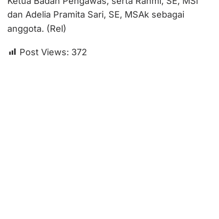
Ketua Badan Pengawas, serta Rahmi, SE, MSi
dan Adelia Pramita Sari, SE, MSAk sebagai
(Rel)
anggota.
Post Views:
372