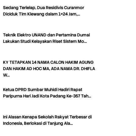
Sedang Terlelap, Dua Residivis Curanmor
Diciduk Tim Klewang dalam 1×24 Jam,…
Teknik Elektro UNAND dan Pertamina Dumai
Lakukan Studi Kelayakan Riset Sistem Mo…
KY TETAPKAN 14 NAMA CALON HAKIM AGUNG
DAN HAKIM AD HOC MA, ADA NAMA DR. DHIFLA
W…
Ketua DPRD Sumbar Muhidi Hadiri Rapat
Paripurna Hari Jadi Kota Padang Ke-357 Tah…
Ini Alasan Kenapa Sekolah Rakyat Terbesar di
Indonesia, Berlokasi di Tanjung Ala…