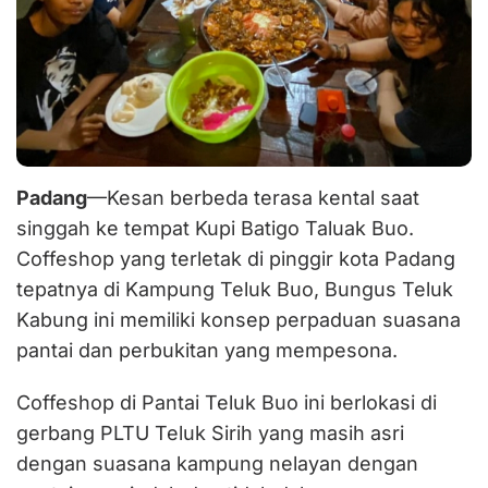
Hutan
Mangrove
20
Hektar
Padang
—Kesan berbeda terasa kental saat
singgah ke tempat Kupi Batigo Taluak Buo.
Coffeshop yang terletak di pinggir kota Padang
tepatnya di Kampung Teluk Buo, Bungus Teluk
Kabung ini memiliki konsep perpaduan suasana
pantai dan perbukitan yang mempesona.
Coffeshop di Pantai Teluk Buo ini berlokasi di
gerbang PLTU Teluk Sirih yang masih asri
dengan suasana kampung nelayan dengan