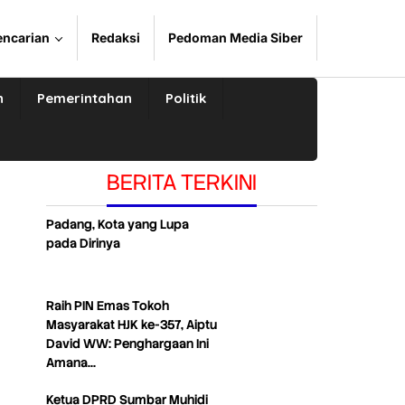
encarian
Redaksi
Pedoman Media Siber
n
Pemerintahan
Politik
BERITA TERKINI
Padang, Kota yang Lupa
pada Dirinya
Raih PIN Emas Tokoh
Masyarakat HJK ke-357, Aiptu
David WW: Penghargaan Ini
Amana…
Ketua DPRD Sumbar Muhidi