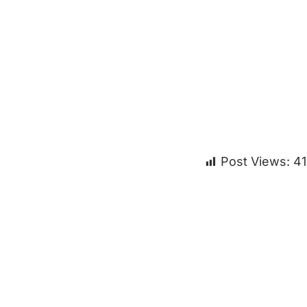
Post Views:
4