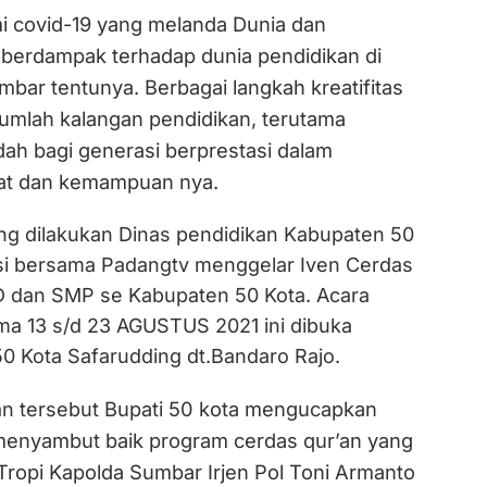
covid-19 yang melanda Dunia dan
 berdampak terhadap dunia pendidikan di
bar tentunya. Berbagai langkah kreatifitas
jumlah kalangan pendidikan, terutama
h bagi generasi berprestasi dalam
at dan kemampuan nya.
ang dilakukan Dinas pendidikan Kabupaten 50
si bersama Padangtv menggelar Iven Cerdas
D dan SMP se Kabupaten 50 Kota. Acara
ama 13 s/d 23 AGUSTUS 2021 ini dibuka
50 Kota Safarudding dt.Bandaro Rajo.
Bupati 50 kota mengucapkan
n tersebut
menyambut baik program cerdas qur’an yang
opi Kapolda Sumbar Irjen Pol Toni Armanto