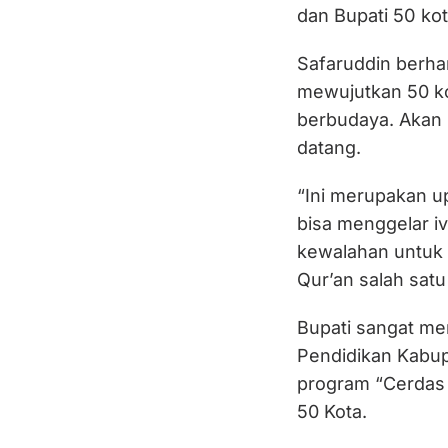
dan Bupati 50 kot
Safaruddin berha
mewujutkan 50 k
berbudaya. Akan m
datang.
“Ini merupakan up
bisa menggelar iv
kewalahan untuk 
Qur’an salah satu
Bupati sangat me
Pendidikan Kabu
program “Cerdas
50 Kota.