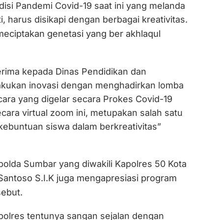
disi Pandemi Covid-19 saat ini yang melanda
i, harus disikapi dengan berbagai kreativitas.
eciptakan genetasi yang ber akhlaqul
terima kepada Dinas Pendidikan dan
akukan inovasi dengan menghadirkan lomba
cara yang digelar secara Prokes Covid-19
secara virtual zoom ini, metupakan salah satu
buntuan siswa dalam berkreativitas”
polda Sumbar yang diwakili Kapolres 50 Kota
Santoso S.I.K
juga mengapresiasi program
sebut.
apolres tentunya sangan sejalan dengan