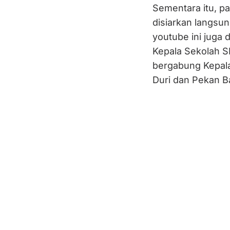
Sementara itu, p
disiarkan langsun
youtube ini juga 
Kepala Sekolah S
bergabung Kepala
Duri dan Pekan Ba