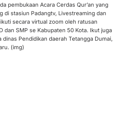
ada pembukaan Acara Cerdas Qur’an yang
g di stasiun Padangtv, Livestreaming dan
dikuti secara virtual zoom oleh ratusan
D dan SMP se Kabupaten 50 Kota. Ikut juga
 dinas Pendidikan daerah Tetangga Dumai,
ru. (img)