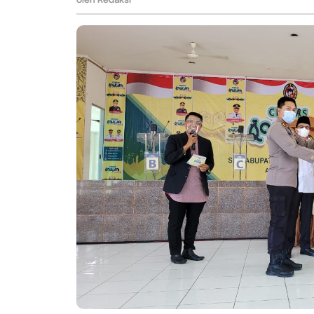
50
Kota