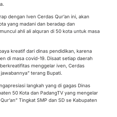
a.
rap dengan Iven Cerdas Qur’an ini, akan
ota yang madani dan beradap dan
uncul ahli ali alquran di 50 kota untuk masa
aya kreatif dari dinas pendidikan, karena
en di masa covid-19. Disaat setiap daerah
berkreatifitas menggelar iven, Cerdas
 jawabannya” terang Bupati.
ngapresiasi langkah yang di gagas Dinas
paten 50 Kota dan PadangTV yang mengelar
 Qur’an” Tingkat SMP dan SD se Kabupaten