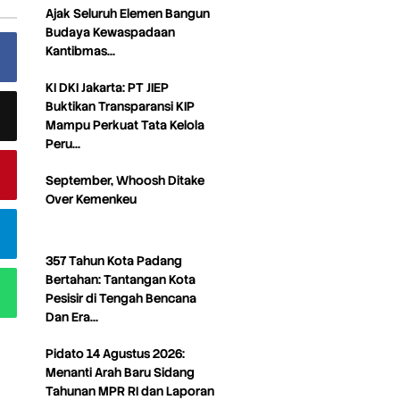
Ajak Seluruh Elemen Bangun
Budaya Kewaspadaan
Kantibmas…
KI DKI Jakarta: PT JIEP
Buktikan Transparansi KIP
Mampu Perkuat Tata Kelola
Peru…
September, Whoosh Ditake
Over Kemenkeu
357 Tahun Kota Padang
Bertahan: Tantangan Kota
Pesisir di Tengah Bencana
Dan Era…
Pidato 14 Agustus 2026:
Menanti Arah Baru Sidang
Tahunan MPR RI dan Laporan