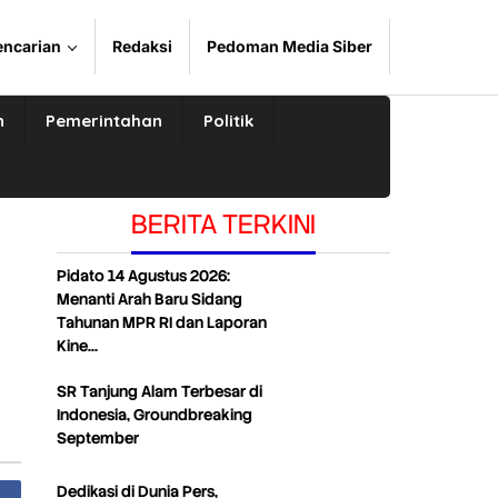
encarian
Redaksi
Pedoman Media Siber
n
Pemerintahan
Politik
BERITA TERKINI
Pidato 14 Agustus 2026:
Menanti Arah Baru Sidang
Tahunan MPR RI dan Laporan
Kine…
SR Tanjung Alam Terbesar di
Indonesia, Groundbreaking
September
Dedikasi di Dunia Pers,