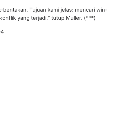
-bentakan. Tujuan kami jelas: mencari win-
konflik yang terjadi,” tutup Muller. (***)
04