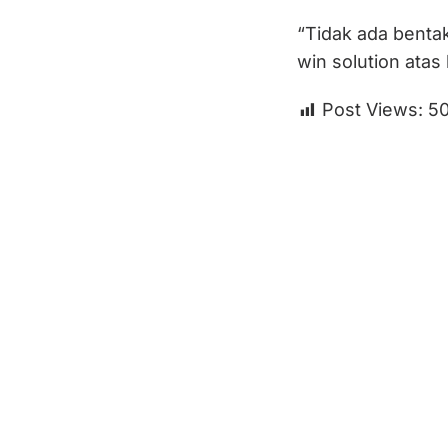
“Tidak ada bentak
win solution atas 
Post Views:
5