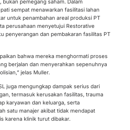
, bukan pemegang saham. Dalam
pati sempat menawarkan fasilitasi lahan
tar untuk penambahan areal produksi PT
ta perusahaan menyetujui Restorative
aku penyerangan dan pembakaran fasilitas PT
aikan bahwa mereka menghormati proses
ng berjalan dan menyerahkan sepenuhnya
isian,” jelas Muller.
L juga mengungkap dampak serius dari
an, termasuk kerusakan fasilitas, trauma
ap karyawan dan keluarga, serta
ah satu manajer akibat tidak mendapat
karena klinik turut dibakar.