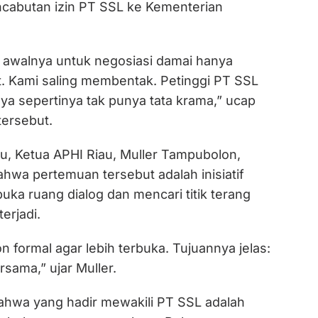
cabutan izin PT SSL ke Kementerian
awalnya untuk negosiasi damai hanya
t. Kami saling membentak. Petinggi PT SSL
a sepertinya tak punya tata krama,” ucap
tersebut.
tu, Ketua APHI Riau, Muller Tampubolon,
wa pertemuan tersebut adalah inisiatif
ka ruang dialog dan mencari titik terang
terjadi.
n formal agar lebih terbuka. Tujuannya jelas:
rsama,” ujar Muller.
hwa yang hadir mewakili PT SSL adalah