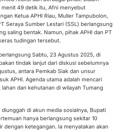
 menit 49 detik itu, Afni menyebut
gan Ketua APHI Riau, Muller Tampubolon,
T Seraya Sumber Lestari (SSL) berlangsung
ng saling bentak. Namun, pihak APHI dan PT
ras tudingan tersebut.
erlangsung Sabtu, 23 Agustus 2025, di
akan tindak lanjut dari diskusi sebelumnya
gustus, antara Pemkab Siak dan unsur
asuk APHI. Agenda utama adalah mencari
ik lahan dan kehutanan di wilayah Tumang
 diunggah di akun media sosialnya, Bupati
rtemuan hanya berlangsung sekitar 10
ir dengan ketegangan. Ia menyatakan akan