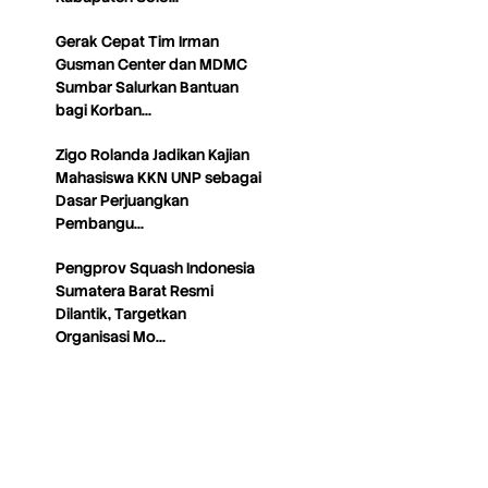
Gerak Cepat Tim Irman
Gusman Center dan MDMC
Sumbar Salurkan Bantuan
bagi Korban…
Zigo Rolanda Jadikan Kajian
Mahasiswa KKN UNP sebagai
Dasar Perjuangkan
Pembangu…
Pengprov Squash Indonesia
Sumatera Barat Resmi
Dilantik, Targetkan
Organisasi Mo…