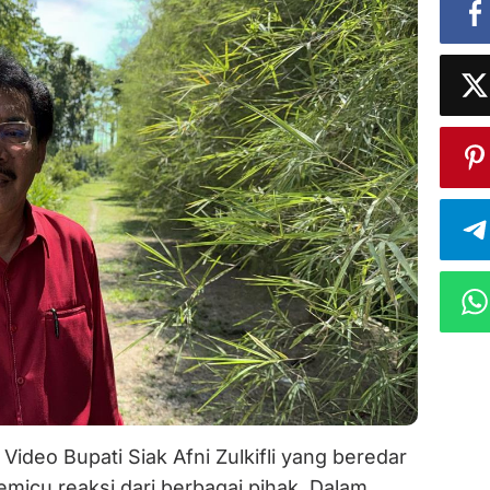
Video Bupati Siak Afni Zulkifli yang beredar
emicu reaksi dari berbagai pihak. Dalam