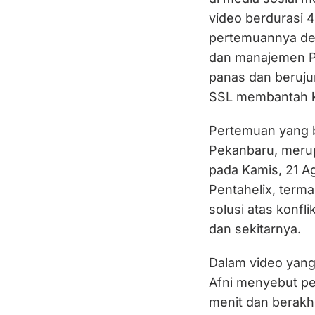
video berdurasi 4
pertemuannya den
dan manajemen P
panas dan beruju
SSL membantah ke
Pertemuan yang b
Pekanbaru, merup
pada Kamis, 21 A
Pentahelix, term
solusi atas konfl
dan sekitarnya.
Dalam video yang
Afni menyebut pe
menit dan berakh