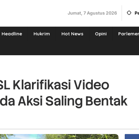
Jumat, 7 Agustus 2026
P
Headline
Hukrim
Hot News
Opini
Parleme
 Klarifikasi Video
Ada Aksi Saling Bentak