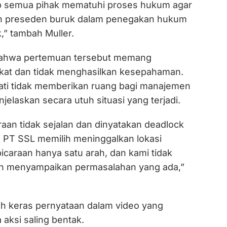
p semua pihak mematuhi proses hukum agar
an preseden buruk dalam penegakan hukum
,” tambah Muller.
ahwa pertemuan tersebut memang
kat dan tidak menghasilkan kesepahaman.
ti tidak memberikan ruang bagi manajemen
elaskan secara utuh situasi yang terjadi.
aan tidak sejalan dan dinyatakan deadlock
, PT SSL memilih meninggalkan lokasi
caraan hanya satu arah, dan kami tidak
an menyampaikan permasalahan yang ada,”
h keras pernyataan dalam video yang
aksi saling bentak.