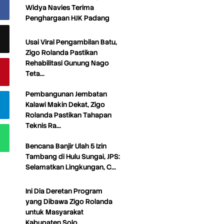
Widya Navies Terima
Penghargaan HJK Padang
Usai Viral Pengambilan Batu,
Zigo Rolanda Pastikan
Rehabilitasi Gunung Nago
Teta…
Pembangunan Jembatan
Kalawi Makin Dekat, Zigo
Rolanda Pastikan Tahapan
Teknis Ra…
Bencana Banjir Ulah 5 Izin
Tambang di Hulu Sungai, JPS:
Selamatkan Lingkungan, C…
Ini Dia Deretan Program
yang Dibawa Zigo Rolanda
untuk Masyarakat
Kabupaten Solo…