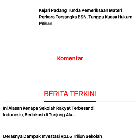
Kejari Padang Tunda Pemeriksaan Materi
Perkara Tersangka BSN, Tunggu Kuasa Hukum
Pilihan
Komentar
BERITA TERKINI
Ini Alasan Kenapa Sekolah Rakyat Terbesar di
Indonesia, Berlokasi di Tanjung Ala…
Derasnya Dampak Investasi Rp1,5 Triliun Sekolah