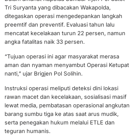
Tri Suryanta yang dibacakan Wakapolda,
ditegaskan operasi mengedepankan langkah
preemtif dan preventif. Evaluasi tahun lalu
mencatat kecelakaan turun 22 persen, namun
angka fatalitas naik 33 persen.
“Tujuan operasi ini agar masyarakat merasa
aman dan nyaman menyambut Operasi Ketupat
nanti,” ujar Brigjen Pol Solihin.
Instruksi operasi meliputi deteksi dini lokasi
rawan macet dan kecelakaan, sosialisasi masif
lewat media, pembatasan operasional angkutan
barang sumbu tiga ke atas saat arus mudik,
serta penegakan hukum melalui ETLE dan
teguran humanis.