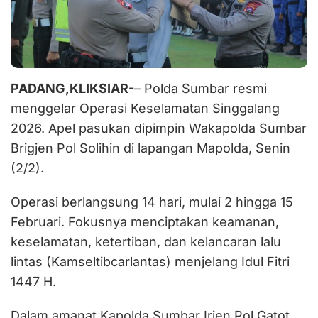
PADANG,KLIKSIAR-
– Polda Sumbar resmi
menggelar Operasi Keselamatan Singgalang
2026. Apel pasukan dipimpin Wakapolda Sumbar
Brigjen Pol Solihin di lapangan Mapolda, Senin
(2/2).
Operasi berlangsung 14 hari, mulai 2 hingga 15
Februari. Fokusnya menciptakan keamanan,
keselamatan, ketertiban, dan kelancaran lalu
lintas (Kamseltibcarlantas) menjelang Idul Fitri
1447 H.
Dalam amanat Kapolda Sumbar Irjen Pol Gatot