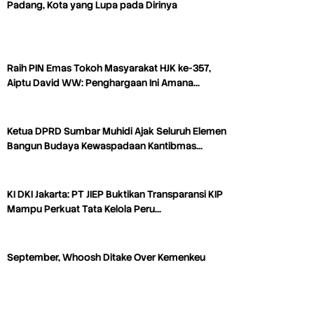
Padang, Kota yang Lupa pada Dirinya
Raih PIN Emas Tokoh Masyarakat HJK ke-357,
Aiptu David WW: Penghargaan Ini Amana…
Ketua DPRD Sumbar Muhidi Ajak Seluruh Elemen
Bangun Budaya Kewaspadaan Kantibmas…
KI DKI Jakarta: PT JIEP Buktikan Transparansi KIP
Mampu Perkuat Tata Kelola Peru…
September, Whoosh Ditake Over Kemenkeu