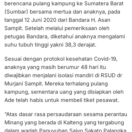
berencana pulang kampung ke Sumatera Barat
(Sumbar) bersama mertua dan anaknya, pada
tanggal 12 Juni 2020 dari Bandara H. Asan
Sampit. Setelah melalui pemeriksaan oleh
petugas Bandara, diketahui anaknya mengalami
suhu tubuh tinggi yakni 38,3 derajat.
Sesuai dengan protokol kesehatan Covid-19,
anaknya yang masih berumur 48 hari itu
diwajibkan menjalani isolasi mandiri di RSUD dr
Murjani Sampit. Mereka terhalang pulang
kampung, sementara uang yang disiapkan oleh
Ade telah habis untuk membeli tiket pesawat.
“Atas dasar rasa persaudaraan sesama perantau
Minang yang berada di Kalteng yang tergabung
dalam wadah Paguyuban Saiyo Sakato Palangka