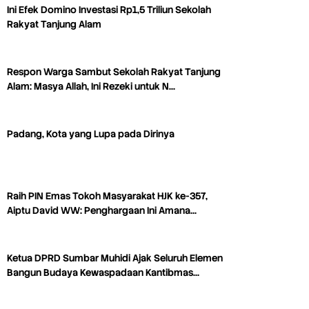
Ini Efek Domino Investasi Rp1,5 Triliun Sekolah
Rakyat Tanjung Alam
Respon Warga Sambut Sekolah Rakyat Tanjung
Alam: Masya Allah, Ini Rezeki untuk N…
Padang, Kota yang Lupa pada Dirinya
Raih PIN Emas Tokoh Masyarakat HJK ke-357,
Aiptu David WW: Penghargaan Ini Amana…
Ketua DPRD Sumbar Muhidi Ajak Seluruh Elemen
Bangun Budaya Kewaspadaan Kantibmas…