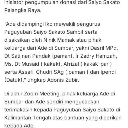
inisiator pengumpulan donasi dari Saiyo Sakato
Palangka Raya.
“Ade didampingi Iko mewakili pengurus
Paguyuban Saiyo Sakato Sampit serta
disaksikan oleh Ninik Mamak atau pihak
keluarga dari Ade di Sumbar, yakni Dasril MPd,
Dt Sati nan Pandak (paman), Ir Zadry Hamzah,
Ms. Dt Musaid ( kakek), Afrizal ( kakak ipar )
serta Assafil Chudri SAg ( paman ) dan Ipendi
(Datuk),” ungkap Adonis Zubir.
Di akhir Zoom Meeting, pihak keluarga Ade di
Sumbar dan Ade sendiri mengucapkan
terimakasih kepada Paguyuban Saiyo Sakato di
Kalimantan Tengah atas bantuan yang diberikan
kepada Ade.