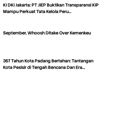
KI DKI Jakarta: PT JIEP Buktikan Transparansi KIP
Mampu Perkuat Tata Kelola Peru…
September, Whoosh Ditake Over Kemenkeu
357 Tahun Kota Padang Bertahan: Tantangan
Kota Pesisir di Tengah Bencana Dan Era…