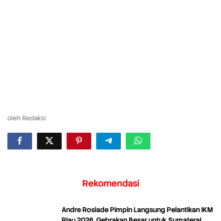
oleh
Redaksi
Rekomendasi
Andre Rosiade Pimpin Langsung Pelantikan IKM
Riau 2026, Gebrakan Besar untuk Sumatera!