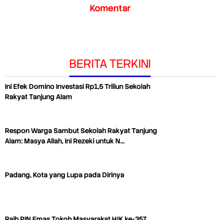
Komentar
BERITA TERKINI
Ini Efek Domino Investasi Rp1,5 Triliun Sekolah
Rakyat Tanjung Alam
Respon Warga Sambut Sekolah Rakyat Tanjung
Alam: Masya Allah, Ini Rezeki untuk N…
Padang, Kota yang Lupa pada Dirinya
Raih PIN Emas Tokoh Masyarakat HJK ke-357,