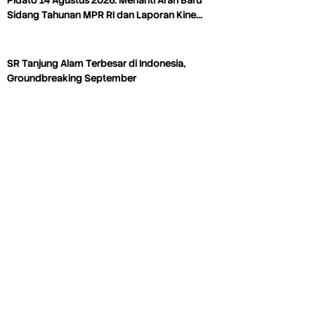
Pidato 14 Agustus 2026: Menanti Arah Baru
Sidang Tahunan MPR RI dan Laporan Kine…
SR Tanjung Alam Terbesar di Indonesia,
Groundbreaking September