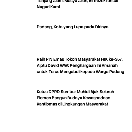
Tanjung Alam: Masya Allah, Ini Rezeki untuk
Nagari Kami
Padang, Kota yang Lupa pada Dirinya
Raih PIN Emas Tokoh Masyarakat HJK ke-357,
Aiptu David WW: Penghargaan Ini Amanah
untuk Terus Mengabdi kepada Warga Padang
Ketua DPRD Sumbar Muhidi Ajak Seluruh
Elemen Bangun Budaya Kewaspadaan
Kantibmas di Lingkungan Masyarakat