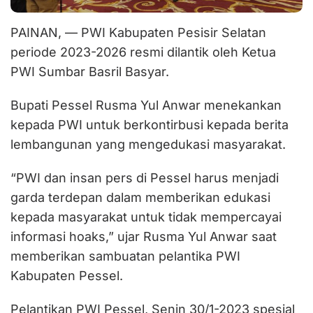
PAINAN, — PWI Kabupaten Pesisir Selatan
periode 2023-2026 resmi dilantik oleh Ketua
PWI Sumbar Basril Basyar.
Bupati Pessel Rusma Yul Anwar menekankan
kepada PWI untuk berkontirbusi kepada berita
lembangunan yang mengedukasi masyarakat.
“PWI dan insan pers di Pessel harus menjadi
garda terdepan dalam memberikan edukasi
kepada masyarakat untuk tidak mempercayai
informasi hoaks,” ujar Rusma Yul Anwar saat
memberikan sambuatan pelantika PWI
Kabupaten Pessel.
Pelantikan PWI Pessel, Senin 30/1-2023 spesial