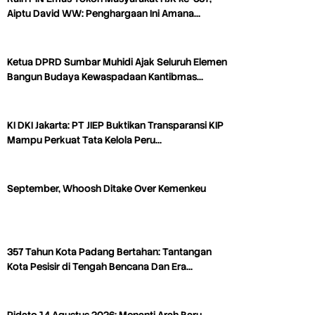
Aiptu David WW: Penghargaan Ini Amana…
Ketua DPRD Sumbar Muhidi Ajak Seluruh Elemen
Bangun Budaya Kewaspadaan Kantibmas…
KI DKI Jakarta: PT JIEP Buktikan Transparansi KIP
Mampu Perkuat Tata Kelola Peru…
September, Whoosh Ditake Over Kemenkeu
357 Tahun Kota Padang Bertahan: Tantangan
Kota Pesisir di Tengah Bencana Dan Era…