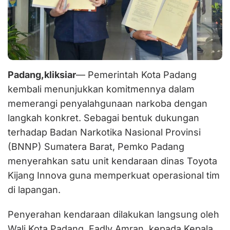
Padang,kliksiar
— Pemerintah Kota Padang
kembali menunjukkan komitmennya dalam
memerangi penyalahgunaan narkoba dengan
langkah konkret. Sebagai bentuk dukungan
terhadap Badan Narkotika Nasional Provinsi
(BNNP) Sumatera Barat, Pemko Padang
menyerahkan satu unit kendaraan dinas Toyota
Kijang Innova guna memperkuat operasional tim
di lapangan.
Penyerahan kendaraan dilakukan langsung oleh
Wali Kota Padang, Fadly Amran, kepada Kepala