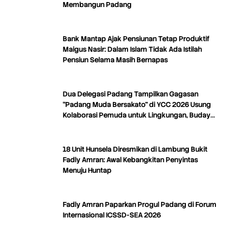
Membangun Padang
Bank Mantap Ajak Pensiunan Tetap Produktif
Maigus Nasir: Dalam Islam Tidak Ada Istilah
Pensiun Selama Masih Bernapas
Dua Delegasi Padang Tampilkan Gagasan
“Padang Muda Bersakato” di YCC 2026 Usung
Kolaborasi Pemuda untuk Lingkungan, Budaya,
dan Kreativitas
18 Unit Hunsela Diresmikan di Lambung Bukit
Fadly Amran: Awal Kebangkitan Penyintas
Menuju Huntap
Fadly Amran Paparkan Progul Padang di Forum
Internasional ICSSD-SEA 2026