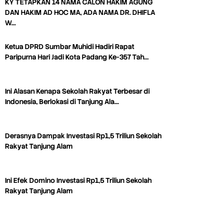
KY TETAPKAN 14 NAMA CALON HAKIM AGUNG
DAN HAKIM AD HOC MA, ADA NAMA DR. DHIFLA
W…
Ketua DPRD Sumbar Muhidi Hadiri Rapat
Paripurna Hari Jadi Kota Padang Ke-357 Tah…
Ini Alasan Kenapa Sekolah Rakyat Terbesar di
Indonesia, Berlokasi di Tanjung Ala…
Derasnya Dampak Investasi Rp1,5 Triliun Sekolah
Rakyat Tanjung Alam
Ini Efek Domino Investasi Rp1,5 Triliun Sekolah
Rakyat Tanjung Alam