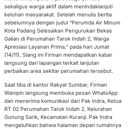
RT
sekaligus warga aktif dalam menindaklanjuti
Selesai
keluhan masyarakat. Setelah menulis berita
Hari
sebelumnya dengan judul “Perumda Air Minum
Ini
Kota Padang Selesaikan Pengurukan Bekas
Galian di Perumahan Tarok Indah 2, Warga
Apresiasi Layanan Prima,” pada hari Jumat
(14/11), Siang Ini Firman mendapatkan kabar
langsung dari lapangan terkait lanjutan
perbaikan area sekitar perumahan tersebut.
Saat tiba di kantor Rakyat Sumbar, Firman
Wanipin langsung membuka pesan WhatsApp
dan menerima komunikasi dari Pak Indra, Ketua
RT 02 Perumahan Tarok Indah 2, Kelurahan
Gunung Sarik, Kecamatan Kuranji. Pak Indra
mengeluhkan bahwa halaman depan rumahnya