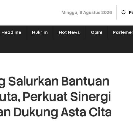
Minggu, 9 Agustus 2026
P
Headline
Hukrim
Hot News
Opini
Parleme
 Salurkan Bantuan
uta, Perkuat Sinergi
n Dukung Asta Cita