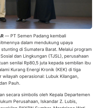
AR
— PT Semen Padang kembali
itmennya dalam mendukung upaya
stunting di Sumatera Barat. Melalui program
osial dan Lingkungan (TJSL), perusahaan
uan senilai Rp80,5 juta kepada sembilan ibu
ami Kurang Energi Kronik (KEK) di tiga
 wilayah operasional: Lubuk Kilangan,
dan Pauh.
an secara simbolis oleh Kepala Departemen
ukum Perusahaan, Iskandar Z. Lubis,