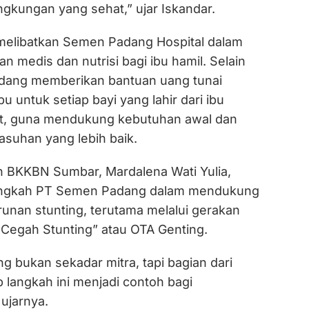
ngkungan yang sehat,” ujar Iskandar.
 melibatkan Semen Padang Hospital dalam
n medis dan nutrisi bagi ibu hamil. Selain
adang memberikan bantuan uang tunai
u untuk setiap bayi yang lahir dari ibu
t, guna mendukung kebutuhan awal dan
suhan yang lebih baik.
n BKKBN Sumbar, Mardalena Wati Yulia,
angkah PT Semen Padang dalam mendukung
unan stunting, terutama melalui gerakan
Cegah Stunting” atau OTA Genting.
 bukan sekadar mitra, tapi bagian dari
p langkah ini menjadi contoh bagi
 ujarnya.