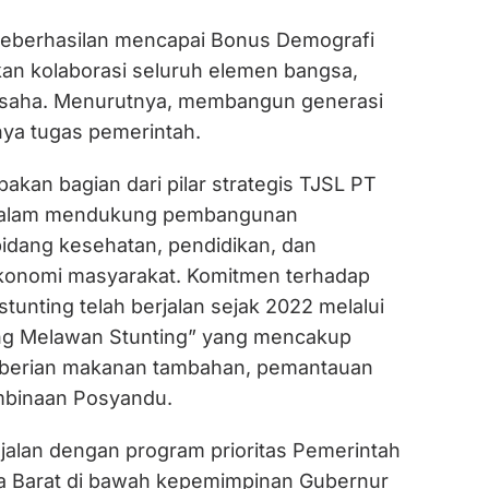
keberhasilan mencapai Bonus Demografi
n kolaborasi seluruh elemen bangsa,
usaha. Menurutnya, membangun generasi
ya tugas pemerintah.
akan bagian dari pilar strategis TJSL PT
alam mendukung pembangunan
bidang kesehatan, pendidikan, dan
onomi masyarakat. Komitmen terhadap
unting telah berjalan sejak 2022 melalui
g Melawan Stunting” yang mencakup
emberian makanan tambahan, pemantauan
embinaan Posyandu.
 sejalan dengan program prioritas Pemerintah
a Barat di bawah kepemimpinan Gubernur