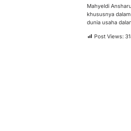
Mahyeldi Ansharu
khususnya dalam 
dunia usaha dal
Post Views:
31