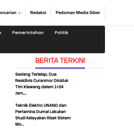
encarian
Redaksi
Pedoman Media Siber
n
Pemerintahan
Politik
BERITA TERKINI
Sedang Terlelap, Dua
Residivis Curanmor Diciduk
Tim Klewang dalam 1×24
Jam,…
Teknik Elektro UNAND dan
Pertamina Dumai Lakukan
Studi Kelayakan Riset Sistem
Mo…