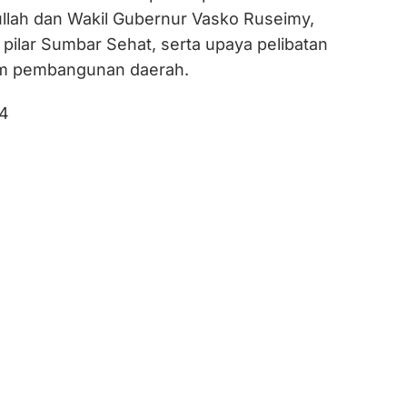
llah dan Wakil Gubernur Vasko Ruseimy,
pilar Sumbar Sehat, serta upaya pelibatan
am pembangunan daerah.
4