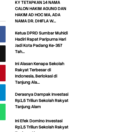
KY TETAPKAN 14 NAMA
CALON HAKIM AGUNG DAN
HAKIM AD HOC MA, ADA
NAMA DR. DHIFLA W…
Ketua DPRD Sumbar Muhidi
Hadiri Rapat Paripurna Hari
Jadi Kota Padang Ke-357
Tah…
Ini Alasan Kenapa Sekolah
Rakyat Terbesar di
Indonesia, Berlokasi di
Tanjung Ala…
Derasnya Dampak Investasi
Rp1,5 Triliun Sekolah Rakyat
Tanjung Alam
Ini Efek Domino Investasi
Rp1,5 Triliun Sekolah Rakyat