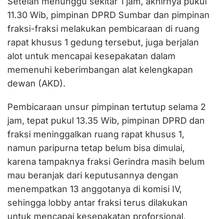
Setelah menunggu sekitar 1 jam, akhirnya pukul
11.30 Wib, pimpinan DPRD Sumbar dan pimpinan
fraksi-fraksi melakukan pembicaraan di ruang
rapat khusus 1 gedung tersebut, juga berjalan
alot untuk mencapai kesepakatan dalam
memenuhi keberimbangan alat kelengkapan
dewan (AKD).
Pembicaraan unsur pimpinan tertutup selama 2
jam, tepat pukul 13.35 Wib, pimpinan DPRD dan
fraksi meninggalkan ruang rapat khusus 1,
namun paripurna tetap belum bisa dimulai,
karena tampaknya fraksi Gerindra masih belum
mau beranjak dari keputusannya dengan
menempatkan 13 anggotanya di komisi IV,
sehingga lobby antar fraksi terus dilakukan
untuk mencapai kesepakatan proforsional,