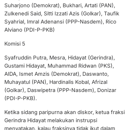
Suharjono (Demokrat), Bukhari, Artati (PAN),
Zulkenedi Said, Sitti Izzati Azis (Golkar), Taufik
Syahrial, Imral Adenansi (PPP-Nasdem), Rico
Alviano (PDI-P-PKB)
Komisi 5
Syafruddin Putra, Mesra, Hidayat (Gerindra),
Gustami Hidayat, Muhammad Ridwan (PKS),
AIDA, Ismet Amzis (Demokrat), Daswanto,
Muhayatul (PAN), Hardinalis Kobal, Afrizal
(Golkar), Daswipetra (PPP-Nasdem), Donizar
(PDI-P-PKB).
Ketika sidang paripurna akan diskor, ketua fraksi
Gerindra Hidayat melakukan instrupsi
menyatakan, kalau fraksinya tidak ikut dalam