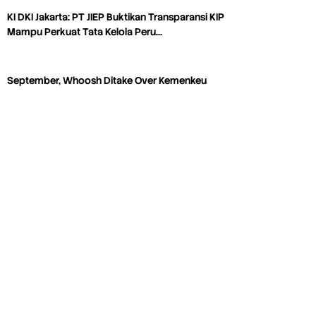
KI DKI Jakarta: PT JIEP Buktikan Transparansi KIP
Mampu Perkuat Tata Kelola Peru…
September, Whoosh Ditake Over Kemenkeu