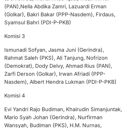
(PAN),Nella Abdika Zamri, Lazuardi Erman
(Golkar), Bakri Bakar (PPP-Nasdem), Firdaus,
Syamsul Bahri (PDI-P-PKB)
Komisi 3
Ismunadi Sofyan, Jasma Juni (Gerindra),
Rahmat Saleh (PKS), Ali Tanjung, Nofrizon
(Demokrat), Dody Delvy, Ahmad Rius (PAN),
Zarfi Derson (Golkar), Irwan Afriadi (PPP-
Nasdem), Albert Hendra Lukman (PDI-P-PKB)
Komisi 4
Evi Yandri Rajo Budiman, Khairudin Simanjuntak,
Mario Syah Johan (Gerindra), Nurfirman
Wansyah, Budiman (PKS), H.M. Nurnas,