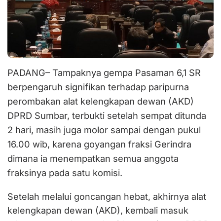
PADANG– Tampaknya gempa Pasaman 6,1 SR
berpengaruh signifikan terhadap paripurna
perombakan alat kelengkapan dewan (AKD)
DPRD Sumbar, terbukti setelah sempat ditunda
2 hari, masih juga molor sampai dengan pukul
16.00 wib, karena goyangan fraksi Gerindra
dimana ia menempatkan semua anggota
fraksinya pada satu komisi.
Setelah melalui goncangan hebat, akhirnya alat
kelengkapan dewan (AKD), kembali masuk