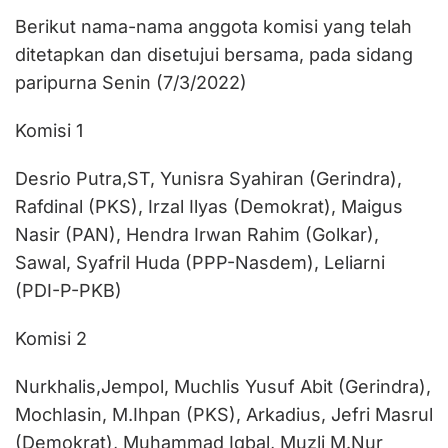
Berikut nama-nama anggota komisi yang telah
ditetapkan dan disetujui bersama, pada sidang
paripurna Senin (7/3/2022)
Komisi 1
Desrio Putra,ST, Yunisra Syahiran (Gerindra),
Rafdinal (PKS), Irzal Ilyas (Demokrat), Maigus
Nasir (PAN), Hendra Irwan Rahim (Golkar),
Sawal, Syafril Huda (PPP-Nasdem), Leliarni
(PDI-P-PKB)
Komisi 2
Nurkhalis,Jempol, Muchlis Yusuf Abit (Gerindra),
Mochlasin, M.Ihpan (PKS), Arkadius, Jefri Masrul
(Demokrat), Muhammad Iqbal, Muzli M.Nur