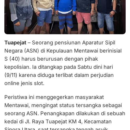
Tuapejat
– Seorang pensiunan Aparatur Sipil
Negara (ASN) di Kepulauan Mentawai berinisial
S (40) harus berurusan dengan pihak
kepolisian. Ia ditangkap pada Sabtu dini hari
(9/11) karena diduga terlibat dalam perjudian
online jenis slot.
Peristiwa ini menggegerkan masyarakat
Mentawai, mengingat status tersangka sebagai
seorang ASN. Penangkapan dilakukan di sebuah
kedai di Jl. Raya Tuapejat KM 4, Kecamatan
Sipora Utara, saat tersangka tengah asyik