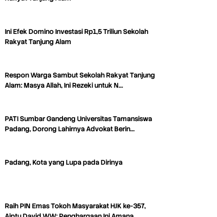
Ini Efek Domino Investasi Rp1,5 Triliun Sekolah
Rakyat Tanjung Alam
Respon Warga Sambut Sekolah Rakyat Tanjung
Alam: Masya Allah, Ini Rezeki untuk N…
PATI Sumbar Gandeng Universitas Tamansiswa
Padang, Dorong Lahirnya Advokat Berin…
Padang, Kota yang Lupa pada Dirinya
Raih PIN Emas Tokoh Masyarakat HJK ke-357,
Aiptu David WW: Penghargaan Ini Amana…