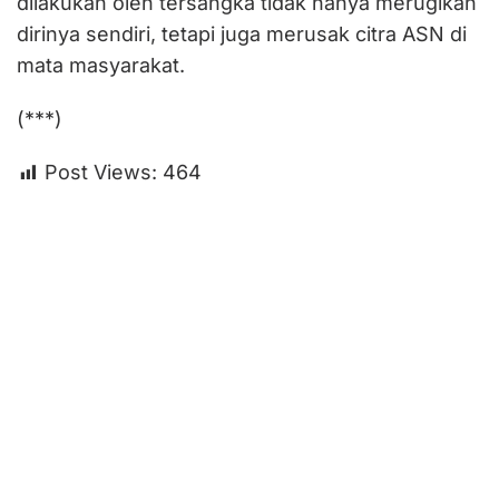
dilakukan oleh tersangka tidak hanya merugikan
dirinya sendiri, tetapi juga merusak citra ASN di
mata masyarakat.
(***)
Post Views:
464