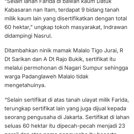
“Selain lahan Farida di bawah kaum Datuk
Kabasaran nan Itam, terdapat 9 bidang tanah
milik kaum lain yang disertifikatkan dengan total
60 hektar,” ungkap tokoh masyarakat, Indrawan
didampingi Nasrul.
Ditambahkan ninik mamak Malalo Tigo Jurai, R
Dt Sarikan dan A Dt Rajo Bukik, sertifikat itu
melalui permohonan di Nagari Sumpur sehingga
warga Padanglaweh Malalo tidak
mengetahuinya.
“Selain sertifikat di atas tanah ulayat milik Farida,
terungkap sertifikat lain yang juga dijual kepada
seorang pengusaha di Jakarta. Sertifikat di lahan
seluas 60 hektar itu dipecah-pecah menjadi 23