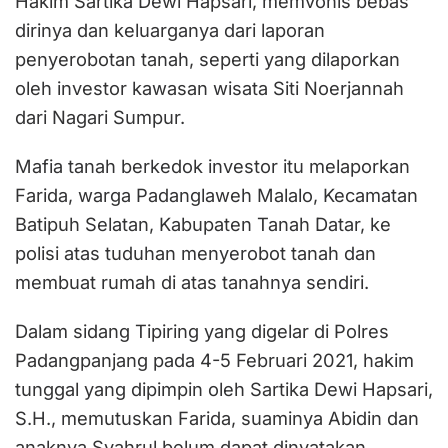
Hakim Sartika Dewi Hapsari, memvonis bebas
dirinya dan keluarganya dari laporan
penyerobotan tanah, seperti yang dilaporkan
oleh investor kawasan wisata Siti Noerjannah
dari Nagari Sumpur.
Mafia tanah berkedok investor itu melaporkan
Farida, warga Padanglaweh Malalo, Kecamatan
Batipuh Selatan, Kabupaten Tanah Datar, ke
polisi atas tuduhan menyerobot tanah dan
membuat rumah di atas tanahnya sendiri.
Dalam sidang Tipiring yang digelar di Polres
Padangpanjang pada 4-5 Februari 2021, hakim
tunggal yang dipimpin oleh Sartika Dewi Hapsari,
S.H., memutuskan Farida, suaminya Abidin dan
anaknya Syahrul belum dapat dinyatakan