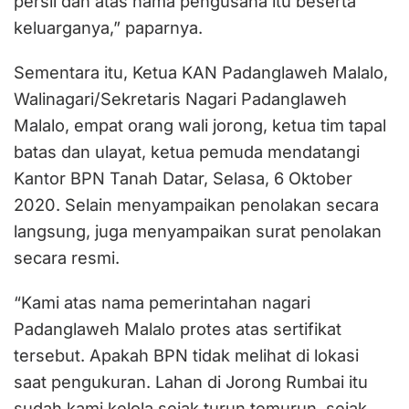
persil dan atas nama pengusaha itu beserta
keluarganya,” paparnya.
Sementara itu, Ketua KAN Padanglaweh Malalo,
Walinagari/Sekretaris Nagari Padanglaweh
Malalo, empat orang wali jorong, ketua tim tapal
batas dan ulayat, ketua pemuda mendatangi
Kantor BPN Tanah Datar, Selasa, 6 Oktober
2020. Selain menyampaikan penolakan secara
langsung, juga menyampaikan surat penolakan
secara resmi.
“Kami atas nama pemerintahan nagari
Padanglaweh Malalo protes atas sertifikat
tersebut. Apakah BPN tidak melihat di lokasi
saat pengukuran. Lahan di Jorong Rumbai itu
sudah kami kelola sejak turun temurun, sejak