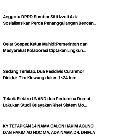
Anggota DPRD Sumbar Sitti Izzati Aziz
Sosialisasikan Perda Penanggulangan Bencan…
Gelar Sosper, Ketua Muhidi:Pemerintah dan
Masyarakat Kolaborasi Ciptakan Lingkun…
Sedang Terlelap, Dua Residivis Curanmor
Diciduk Tim Klewang dalam 1×24 Jam,…
Teknik Elektro UNAND dan Pertamina Dumai
Lakukan Studi Kelayakan Riset Sistem Mo…
KY TETAPKAN 14 NAMA CALON HAKIM AGUNG
DAN HAKIM AD HOC MA, ADA NAMA DR. DHIFLA