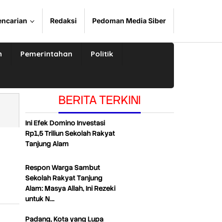
encarian
Redaksi
Pedoman Media Siber
n
Pemerintahan
Politik
BERITA TERKINI
Ini Efek Domino Investasi
Rp1,5 Triliun Sekolah Rakyat
Tanjung Alam
Respon Warga Sambut
Sekolah Rakyat Tanjung
Alam: Masya Allah, Ini Rezeki
untuk N…
Padang, Kota yang Lupa