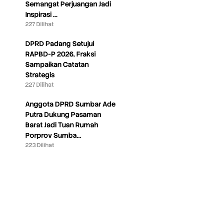
Semangat Perjuangan Jadi
Inspirasi …
227 Dilihat
DPRD Padang Setujui
RAPBD-P 2026, Fraksi
Sampaikan Catatan
Strategis
227 Dilihat
Anggota DPRD Sumbar Ade
Putra Dukung Pasaman
Barat Jadi Tuan Rumah
Porprov Sumba…
223 Dilihat