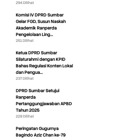
294 Dilihat
Komisi IV DPRD Sumbar
Gelar FGD, Susun Naskah
Akademik Ranperda
Pengelolaan Ling…
251 Dilihat
Ketua DPRD Sumbar
Silaturahmi dengan KPID
Bahas Regulasi Konten Lokal
dan Pengua…
237 Dilihat
DPRD Sumbar Setujui
Ranperda
Pertanggungjawaban APBD
Tahun 2025
228 Dilihat
Peringatan Gugurnya
Bagindo Aziz Chan ke-79