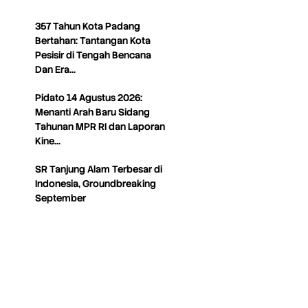
357 Tahun Kota Padang
Bertahan: Tantangan Kota
Pesisir di Tengah Bencana
Dan Era…
Pidato 14 Agustus 2026:
Menanti Arah Baru Sidang
Tahunan MPR RI dan Laporan
Kine…
SR Tanjung Alam Terbesar di
Indonesia, Groundbreaking
September