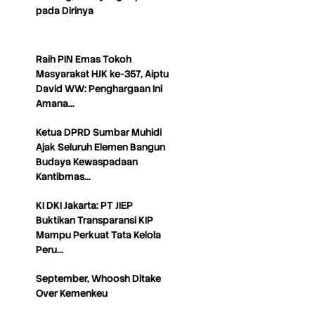
pada Dirinya
Raih PIN Emas Tokoh
Masyarakat HJK ke-357, Aiptu
David WW: Penghargaan Ini
Amana…
Ketua DPRD Sumbar Muhidi
Ajak Seluruh Elemen Bangun
Budaya Kewaspadaan
Kantibmas…
KI DKI Jakarta: PT JIEP
Buktikan Transparansi KIP
Mampu Perkuat Tata Kelola
Peru…
September, Whoosh Ditake
Over Kemenkeu