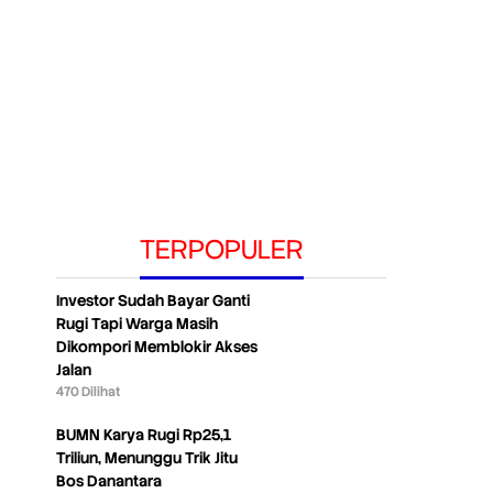
TERPOPULER
Investor Sudah Bayar Ganti
Rugi Tapi Warga Masih
Dikompori Memblokir Akses
Jalan
470 Dilihat
BUMN Karya Rugi Rp25,1
Triliun, Menunggu Trik Jitu
Bos Danantara