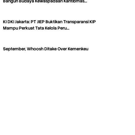
Bangun Budaya Kewaspadaan Kantibmas…
KI DKI Jakarta: PT JIEP Buktikan Transparansi KIP
Mampu Perkuat Tata Kelola Peru…
September, Whoosh Ditake Over Kemenkeu