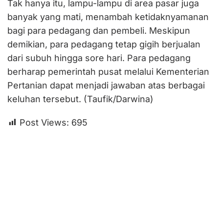
Tak hanya itu, lampu-lampu di area pasar juga
banyak yang mati, menambah ketidaknyamanan
bagi para pedagang dan pembeli. Meskipun
demikian, para pedagang tetap gigih berjualan
dari subuh hingga sore hari. Para pedagang
berharap pemerintah pusat melalui Kementerian
Pertanian dapat menjadi jawaban atas berbagai
keluhan tersebut. (Taufik/Darwina)
Post Views:
695