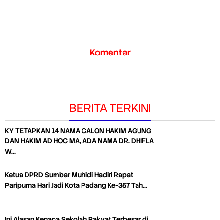
Komentar
BERITA TERKINI
KY TETAPKAN 14 NAMA CALON HAKIM AGUNG
DAN HAKIM AD HOC MA, ADA NAMA DR. DHIFLA
W…
Ketua DPRD Sumbar Muhidi Hadiri Rapat
Paripurna Hari Jadi Kota Padang Ke-357 Tah…
Ini Alasan Kenapa Sekolah Rakyat Terbesar di