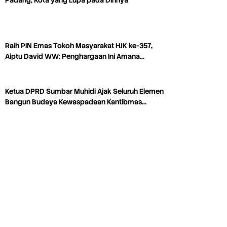
Padang, Kota yang Lupa pada Dirinya
Raih PIN Emas Tokoh Masyarakat HJK ke-357,
Aiptu David WW: Penghargaan Ini Amana…
Ketua DPRD Sumbar Muhidi Ajak Seluruh Elemen
Bangun Budaya Kewaspadaan Kantibmas…