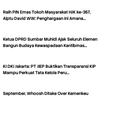
Raih PIN Emas Tokoh Masyarakat HJK ke-357,
Aiptu David WW: Penghargaan Ini Amana…
Ketua DPRD Sumbar Muhidi Ajak Seluruh Elemen
Bangun Budaya Kewaspadaan Kantibmas…
KI DKI Jakarta: PT JIEP Buktikan Transparansi KIP
Mampu Perkuat Tata Kelola Peru…
September, Whoosh Ditake Over Kemenkeu