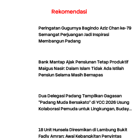
Rekomendasi
Peringatan Gugurnya Bagindo Aziz Chan ke-79
Semangat Perjuangan Jadi Inspirasi
Membangun Padang
Bank Mantap Ajak Pensiunan Tetap Produktif
Maigus Nasir: Dalam Islam Tidak Ada Istilah
Pensiun Selama Masih Bernapas
Dua Delegasi Padang Tampilkan Gagasan
“Padang Muda Bersakato” di YCC 2026 Usung
Kolaborasi Pemuda untuk Lingkungan, Budaya,
dan Kreativitas
18 Unit Hunsela Diresmikan di Lambung Bukit
Fadly Amran: Awal Kebangkitan Penyintas