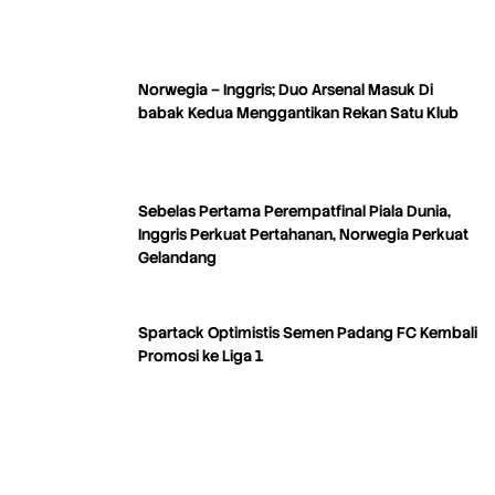
Norwegia – Inggris; Duo Arsenal Masuk Di
babak Kedua Menggantikan Rekan Satu Klub
Sebelas Pertama Perempatfinal Piala Dunia,
Inggris Perkuat Pertahanan, Norwegia Perkuat
Gelandang
Spartack Optimistis Semen Padang FC Kembali
Promosi ke Liga 1