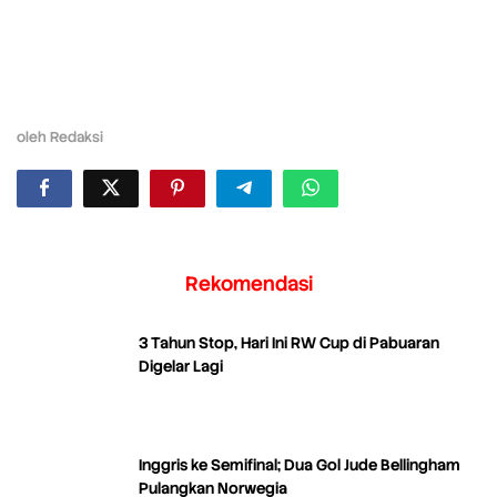
oleh
Redaksi
Rekomendasi
3 Tahun Stop, Hari Ini RW Cup di Pabuaran
Digelar Lagi
Inggris ke Semifinal; Dua Gol Jude Bellingham
Pulangkan Norwegia