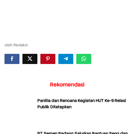
oleh
Redaksi
Rekomendasi
Panitia dan Rencana Kegiatan HUT Ke-9 Relasi
Publik Ditetapkan
PT Semen Padang Salurkan Bantuan Seng dan