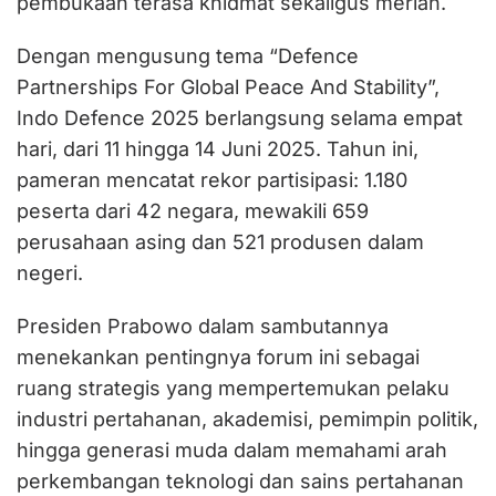
pembukaan terasa khidmat sekaligus meriah.
Dengan mengusung tema “Defence
Partnerships For Global Peace And Stability”,
Indo Defence 2025 berlangsung selama empat
hari, dari 11 hingga 14 Juni 2025. Tahun ini,
pameran mencatat rekor partisipasi: 1.180
peserta dari 42 negara, mewakili 659
perusahaan asing dan 521 produsen dalam
negeri.
Presiden Prabowo dalam sambutannya
menekankan pentingnya forum ini sebagai
ruang strategis yang mempertemukan pelaku
industri pertahanan, akademisi, pemimpin politik,
hingga generasi muda dalam memahami arah
perkembangan teknologi dan sains pertahanan