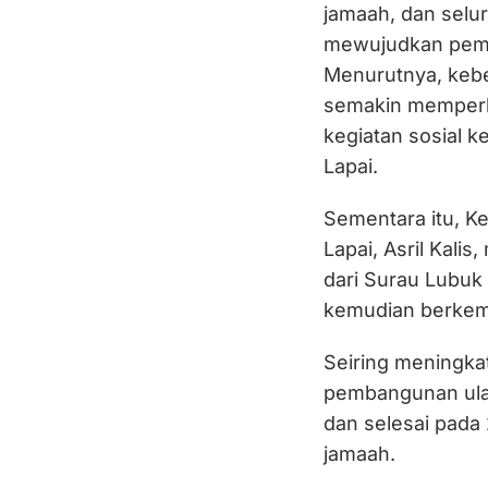
jamaah, dan selur
mewujudkan pemb
Menurutnya, kebe
semakin memperku
kegiatan sosial 
Lapai.
Sementara itu, K
Lapai, Asril Kali
dari Surau Lubuk 
kemudian berkemb
Seiring meningkat
pembangunan ulan
dan selesai pada
jamaah.