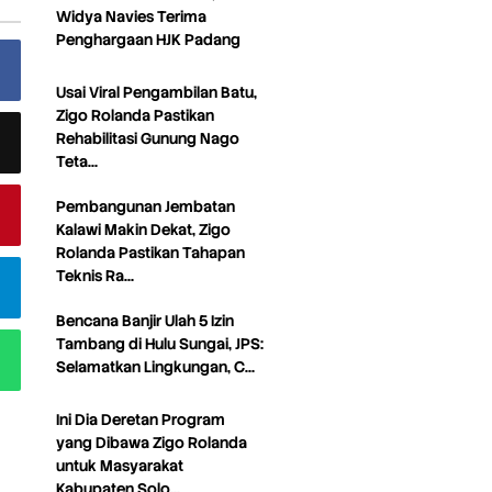
Widya Navies Terima
Penghargaan HJK Padang
Usai Viral Pengambilan Batu,
Zigo Rolanda Pastikan
Rehabilitasi Gunung Nago
Teta…
Pembangunan Jembatan
Kalawi Makin Dekat, Zigo
Rolanda Pastikan Tahapan
Teknis Ra…
Bencana Banjir Ulah 5 Izin
Tambang di Hulu Sungai, JPS:
Selamatkan Lingkungan, C…
Ini Dia Deretan Program
yang Dibawa Zigo Rolanda
untuk Masyarakat
Kabupaten Solo…