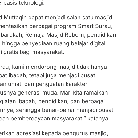
rbasis teknologi.
d Muttaqin dapat menjadi salah satu masjid
entasikan berbagai program Smart Surau,
barokah, Remaja Masjid Reborn, pendidikan
ingga penyediaan ruang belajar digital
i gratis bagi masyarakat.
urau, kami mendorong masjid tidak hanya
pat ibadah, tetapi juga menjadi pusat
an umat, dan penguatan karakter
usnya generasi muda. Mari kita ramaikan
giatan ibadah, pendidikan, dan berbagai
 lainnya, sehingga benar-benar menjadi pusat
dan pemberdayaan masyarakat,” katanya.
rikan apresiasi kepada pengurus masjid,