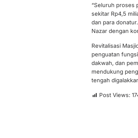
“Seluruh proses
sekitar Rp4,5 mil
dan para donatur
Nazar dengan kont
Revitalisasi Masj
penguatan fungsi 
dakwah, dan pem
mendukung peng
tengah digalakka
Post Views:
17