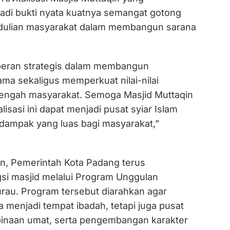
di bukti nyata kuatnya semangat gotong
dulian masyarakat dalam membangun sarana
 peran strategis dalam membangun
ma sekaligus memperkuat nilai-nilai
engah masyarakat. Semoga Masjid Muttaqin
alisasi ini dapat menjadi pusat syiar Islam
ampak yang luas bagi masyarakat,”
, Pemerintah Kota Padang terus
i masjid melalui Program Unggulan
urau. Program tersebut diarahkan agar
a menjadi tempat ibadah, tetapi juga pusat
inaan umat, serta pengembangan karakter