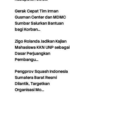
Gerak Cepat Tim Irman
Gusman Center dan MDMC
Sumbar Salurkan Bantuan
bagi Korban…
Zigo Rolanda Jadikan Kajian
Mahasiswa KKN UNP sebagai
Dasar Perjuangkan
Pembangu…
Pengprov Squash Indonesia
Sumatera Barat Resmi
Dilantik, Targetkan
Organisasi Mo…