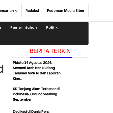
encarian
Redaksi
Pedoman Media Siber
n
Pemerintahan
Politik
BERITA TERKINI
Pidato 14 Agustus 2026:
d
Menanti Arah Baru Sidang
Tahunan MPR RI dan Laporan
Kine…
SR Tanjung Alam Terbesar di
Indonesia, Groundbreaking
September
Dedikasi di Dunia Pers,