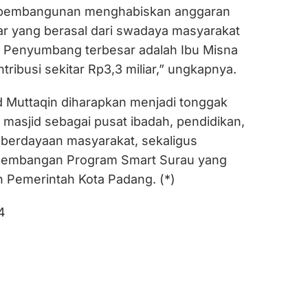
 pembangunan menghabiskan anggaran
iar yang berasal dari swadaya masyarakat
. Penyumbang terbesar adalah Ibu Misna
ribusi sekitar Rp3,3 miliar,” ungkapnya.
id Muttaqin diharapkan menjadi tonggak
masjid sebagai pusat ibadah, pendidikan,
berdayaan masyarakat, sekaligus
embangan Program Smart Surau yang
n Pemerintah Kota Padang. (*)
4