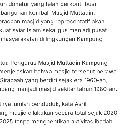
uh donatur yang telah berkontribusi
angunan kembali Masjid Muttaqin.
radaan masjid yang representatif akan
at syiar Islam sekaligus menjadi pusat
kemasyarakatan di lingkungan Kampung
etua Pengurus Masjid Muttaqin Kampung
s, menjelaskan bahwa masjid tersebut berawal
Sirabaah yang berdiri sejak era 1960-an,
ang menjadi masjid sekitar tahun 1980-an.
nya jumlah penduduk, kata Asril,
g masjid dilakukan secara total sejak 2020
 2025 tanpa menghentikan aktivitas ibadah