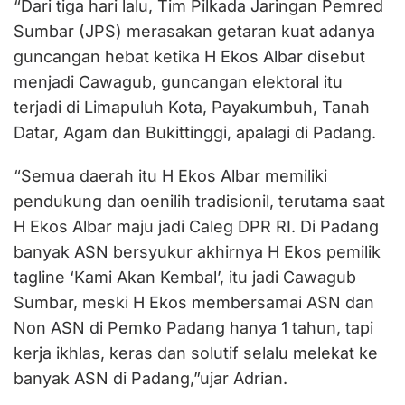
“Dari tiga hari lalu, Tim Pilkada Jaringan Pemred
Sumbar (JPS) merasakan getaran kuat adanya
guncangan hebat ketika H Ekos Albar disebut
menjadi Cawagub, guncangan elektoral itu
terjadi di Limapuluh Kota, Payakumbuh, Tanah
Datar, Agam dan Bukittinggi, apalagi di Padang.
“Semua daerah itu H Ekos Albar memiliki
pendukung dan oenilih tradisionil, terutama saat
H Ekos Albar maju jadi Caleg DPR RI. Di Padang
banyak ASN bersyukur akhirnya H Ekos pemilik
tagline ‘Kami Akan Kembal’, itu jadi Cawagub
Sumbar, meski H Ekos membersamai ASN dan
Non ASN di Pemko Padang hanya 1 tahun, tapi
kerja ikhlas, keras dan solutif selalu melekat ke
banyak ASN di Padang,”ujar Adrian.