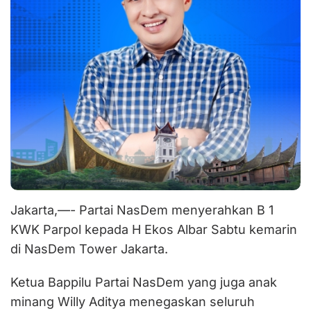
Jakarta,—- Partai NasDem menyerahkan B 1
KWK Parpol kepada H Ekos Albar Sabtu kemarin
di NasDem Tower Jakarta.
Ketua Bappilu Partai NasDem yang juga anak
minang Willy Aditya menegaskan seluruh