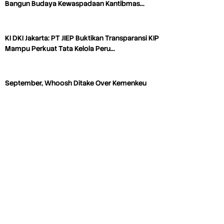
Bangun Budaya Kewaspadaan Kantibmas…
KI DKI Jakarta: PT JIEP Buktikan Transparansi KIP
Mampu Perkuat Tata Kelola Peru…
September, Whoosh Ditake Over Kemenkeu