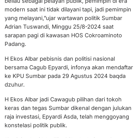
beliau sebagai pelayan publik, pemimpin di era
modern saat ini tidak dilayani tapi, jadi pemimpin
yang melayani,”ujar wartawan politik Sumbar
Adrian Tuswandi, Minggu 25/8-2024 saat
sarapan pagi di kawasan HOS Cokroaminoto
Padang.
H Ekos Albar pebisnis dan politisi nasional
bersama Cagub Epyardi, infonya akan mendaftar
ke KPU Sumbar pada 29 Agustus 2024 baqda
dzuhur.
H Ekos Albar jadi Cawagub pilihan dari tokoh
keras dan tegas Sumbar dikenal dengan julukan
raja investasi, Epyardi Asda, telah menggoyang
konstelasi politik publik.