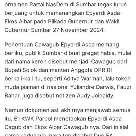
ornamen Partai NasDem di Sumbar tegak lurus
berjuang untuk memenangkan Epyardi Asda-
Ekos Albar pada Pilkada Gubernur dan Wakil
Gubernur Sumbar 27 November 2024.
Penentuan Cawagub Epyardi Asda memang
berliku, publik Sumbar dibuat greget habis, mulai
dari nama keren disebut menjadi Cawagub dari
Bupati Solok dan mantan Anggota DPR RI
berkali-kali itu, seperti Aditya Warman, lalu tokoh
muda piaman di nasional Yuliandre Darwis, Fauzi
Bahar, juga disebut netizen Audy Joinaldy.
Namun dokumen asli akhirnya menjawab semua
itu, B1 KWK Parpol menetapkan Epyardi Asda
Cagub dan Ekos Albar Cawagub nya. Dari inisial
nama keduanya maka top disebut Duo EA.