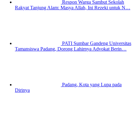
Respon Warga Sambut Sekolah
Rakyat Tanjung Alam: Masya Allah, Ini Rezeki untuk N…
PATI Sumbar Gandeng Universitas
Tamansiswa Padang, Dorong Lahirnya Advokat Berin…
Padang, Kota yang Lupa pada
Dirinya