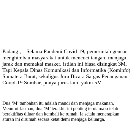
Padang ,—Selama Pandemi Covid-19, pemerintah gencar
menghimbau masyarakat untuk mencuci tangan, menjaga
jarak dan memakai masker. istilah ini biasa disingkat 3M.
Tapi Kepala Dinas Komunikasi dan Informatika (Kominfo)
Sumatera Barat, sekaligus Juru Bicara Satgas Penanganan
Covid-19 Sumbar, punya jurus lain, yakni 5M.
Dua ‘M’ tambahan itu adalah mandi dan menjaga makanan.
Menurut Jasman, dua ‘M’ terakhir ini penting terutama setelah
beraktifitas diluar dan kembali ke rumah. Ia selalu menerapkan
aturan ini dirumah secara ketat demi menjaga keluarga.