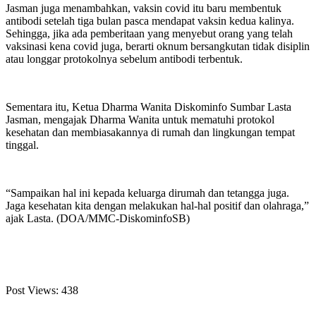
Jasman juga menambahkan, vaksin covid itu baru membentuk
antibodi setelah tiga bulan pasca mendapat vaksin kedua kalinya.
Sehingga, jika ada pemberitaan yang menyebut orang yang telah
vaksinasi kena covid juga, berarti oknum bersangkutan tidak disiplin
atau longgar protokolnya sebelum antibodi terbentuk.
Sementara itu, Ketua Dharma Wanita Diskominfo Sumbar Lasta
Jasman, mengajak Dharma Wanita untuk mematuhi protokol
kesehatan dan membiasakannya di rumah dan lingkungan tempat
tinggal.
“Sampaikan hal ini kepada keluarga dirumah dan tetangga juga.
Jaga kesehatan kita dengan melakukan hal-hal positif dan olahraga,”
ajak Lasta. (DOA/MMC-DiskominfoSB)
Post Views:
438