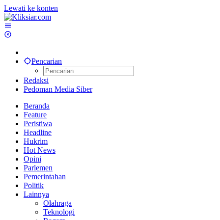
Lewati ke konten
Pencarian
Redaksi
Pedoman Media Siber
Beranda
Feature
Peristiwa
Headline
Hukrim
Hot News
Opini
Parlemen
Pemerintahan
Politik
Lainnya
Olahraga
Teknologi