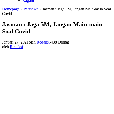
Ragam
Homepage
»
Peristiwa
»
Jasman : Jaga 5M, Jangan Main-main Soal
Covid
Jasman : Jaga 5M, Jangan Main-main
Soal Covid
Januari 27, 2021
oleh
Redaksi
-
438 Dilihat
oleh
Redaksi