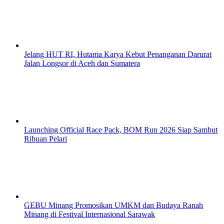
Jelang HUT RI, Hutama Karya Kebut Penanganan Darurat
Jalan Longsor di Aceh dan Sumatera
Launching Official Race Pack, BOM Run 2026 Siap Sambut
Ribuan Pelari
GEBU Minang Promosikan UMKM dan Budaya Ranah
Minang di Festival Internasional Sarawak