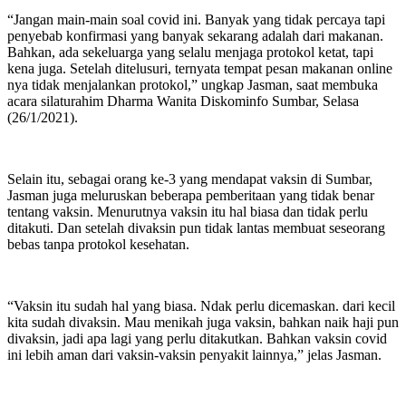
“Jangan main-main soal covid ini. Banyak yang tidak percaya tapi
penyebab konfirmasi yang banyak sekarang adalah dari makanan.
Bahkan, ada sekeluarga yang selalu menjaga protokol ketat, tapi
kena juga. Setelah ditelusuri, ternyata tempat pesan makanan online
nya tidak menjalankan protokol,” ungkap Jasman, saat membuka
acara silaturahim Dharma Wanita Diskominfo Sumbar, Selasa
(26/1/2021).
Selain itu, sebagai orang ke-3 yang mendapat vaksin di Sumbar,
Jasman juga meluruskan beberapa pemberitaan yang tidak benar
tentang vaksin. Menurutnya vaksin itu hal biasa dan tidak perlu
ditakuti. Dan setelah divaksin pun tidak lantas membuat seseorang
bebas tanpa protokol kesehatan.
“Vaksin itu sudah hal yang biasa. Ndak perlu dicemaskan. dari kecil
kita sudah divaksin. Mau menikah juga vaksin, bahkan naik haji pun
divaksin, jadi apa lagi yang perlu ditakutkan. Bahkan vaksin covid
ini lebih aman dari vaksin-vaksin penyakit lainnya,” jelas Jasman.