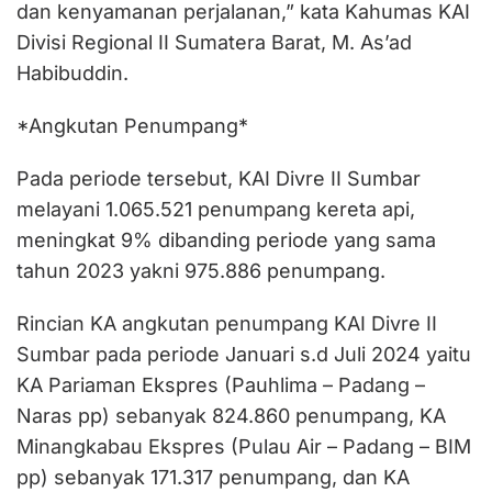
dan kenyamanan perjalanan,” kata Kahumas KAI
Divisi Regional II Sumatera Barat, M. As’ad
Habibuddin.
*Angkutan Penumpang*
Pada periode tersebut, KAI Divre II Sumbar
melayani 1.065.521 penumpang kereta api,
meningkat 9% dibanding periode yang sama
tahun 2023 yakni 975.886 penumpang.
Rincian KA angkutan penumpang KAI Divre II
Sumbar pada periode Januari s.d Juli 2024 yaitu
KA Pariaman Ekspres (Pauhlima – Padang –
Naras pp) sebanyak 824.860 penumpang, KA
Minangkabau Ekspres (Pulau Air – Padang – BIM
pp) sebanyak 171.317 penumpang, dan KA