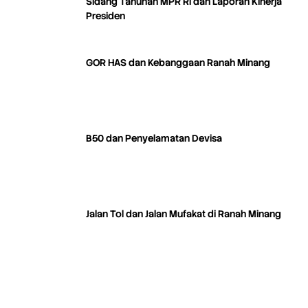
Sidang Tahunan MPR RI dan Laporan Kinerja
Presiden
GOR HAS dan Kebanggaan Ranah Minang
B50 dan Penyelamatan Devisa
Jalan Tol dan Jalan Mufakat di Ranah Minang