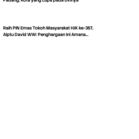
Raih PIN Emas Tokoh Masyarakat HJK ke-357,
Aiptu David WW: Penghargaan Ini Amana…