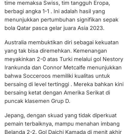
time memaksa Swiss, tim tangguh Eropa,
berbagi angka 1-1 . Ini adalah hasil yang
menunjukkan pertumbuhan signifikan sepak
bola Qatar pasca gelar juara Asia 2023.
‎‎Australia membuktikan diri sebagai kekuatan
yang tak bisa diremehkan. Kemenangan
meyakinkan 2-0 atas Turki melalui gol Nestory
Irankunda dan Connor Metcalfe menunjukkan
bahwa Socceroos memiliki kualitas untuk
bersaing di level tertinggi . Mereka bahkan kini
bersaing ketat dengan Amerika Serikat di
puncak klasemen Grup D.
‎‎Jepang, dengan skuad yang tidak diperkuat
pemain terbaiknya, mampu menahan imbang
Belanda 2-2. Gol Daichi Kamada di menit akhir