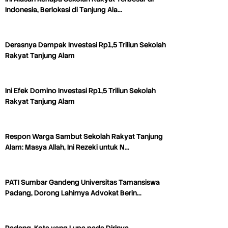
Indonesia, Berlokasi di Tanjung Ala…
Derasnya Dampak Investasi Rp1,5 Triliun Sekolah
Rakyat Tanjung Alam
Ini Efek Domino Investasi Rp1,5 Triliun Sekolah
Rakyat Tanjung Alam
Respon Warga Sambut Sekolah Rakyat Tanjung
Alam: Masya Allah, Ini Rezeki untuk N…
PATI Sumbar Gandeng Universitas Tamansiswa
Padang, Dorong Lahirnya Advokat Berin…
Padang, Kota yang Lupa pada Dirinya