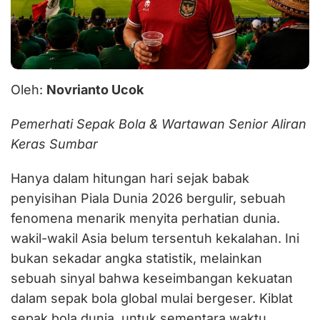
‎Oleh:
Novrianto Ucok
Pemerhati Sepak Bola & Wartawan Senior Aliran
Keras Sumbar
‎Hanya dalam hitungan hari sejak babak
penyisihan Piala Dunia 2026 bergulir, sebuah
fenomena menarik menyita perhatian dunia.
wakil-wakil Asia belum tersentuh kekalahan. Ini
bukan sekadar angka statistik, melainkan
sebuah sinyal bahwa keseimbangan kekuatan
dalam sepak bola global mulai bergeser. Kiblat
sepak bola dunia, untuk sementara waktu,