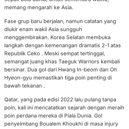
memang mengarah ke Asia.
‎‎Fase grup baru berjalan, namun catatan yang
diukir enam wakil Asia sungguh
menggembirakan. Korea Selatan membuka
langkah dengan kemenangan dramatis 2-1 atas
Republik Ceko . Meski sempat tertinggal,
semangat juang khas Taeguk Warriors kembali
bersinar. Dua gol dari Hwang In-beom dan Oh
Hyeon-gyu memastikan tiga poin penting di
bawah tekanan .
‎Qatar, yang pada edisi 2022 lalu pulang tanpa
poin, kali ini mencatatkan sejarah dengan meraih
poin perdana mereka di Piala Dunia. Gol
penyeimbang Boualem Khoukhi di masa injury