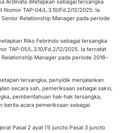
ka Ardinata ditetapkan sebagai tersangka
t Nomor TAP-04/L.3.10/Fd.2/12/2025. Ia
 Senior Relationship Manager pada periode
netapkan Riko Febrindo sebagai tersangka
or TAP-05/L.3.10/Fd.2/12/2025. Ia tercatat
 Relationship Manager pada periode 2018–
etapan tersangka, penyidik menjalankan
lan secara sah, pemeriksaan sebagai saksi,
gka, pemberitahuan hak-hak tersangka,
 berita acara pemeriksaan sebagai
erat Pasal 2 ayat (1) juncto Pasal 3 juncto