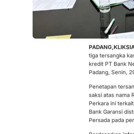
PADANG,KLIKSI
tiga tersangka ka
kredit PT Bank N
Padang, Senin, 
Penetapan tersan
saksi atas nama R
Perkara ini terkai
Bank Garansi dis
Persada pada per