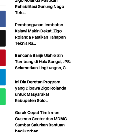
Zigo Rolanda Pastikan
Rehabilitasi Gunung Nago
Teta…
Pembangunan Jembatan
Kalawi Makin Dekat, Zigo
Rolanda Pastikan Tahapan
Teknis Ra…
Bencana Banjir Ulah 5 Izin
Tambang di Hulu Sungai, JPS:
Selamatkan Lingkungan, C…
Ini Dia Deretan Program
yang Dibawa Zigo Rolanda
untuk Masyarakat
Kabupaten Solo…
Gerak Cepat Tim Irman
Gusman Center dan MDMC
Sumbar Salurkan Bantuan
bagi Korban…