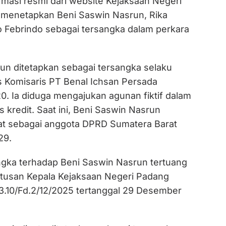
rmasi resmi dari website Kejaksaan Negeri
 menetapkan Beni Saswin Nasrun, Rika
ko Febrindo sebagai tersangka dalam perkara
un ditetapkan sebagai tersangka selaku
us Komisaris PT Benal Ichsan Persada
0. Ia diduga mengajukan agunan fiktif dalam
s kredit. Saat ini, Beni Saswin Nasrun
at sebagai anggota DPRD Sumatera Barat
29.
gka terhadap Beni Saswin Nasrun tertuang
tusan Kepala Kejaksaan Negeri Padang
.10/Fd.2/12/2025 tertanggal 29 Desember