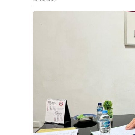
Sumbar
Terseret