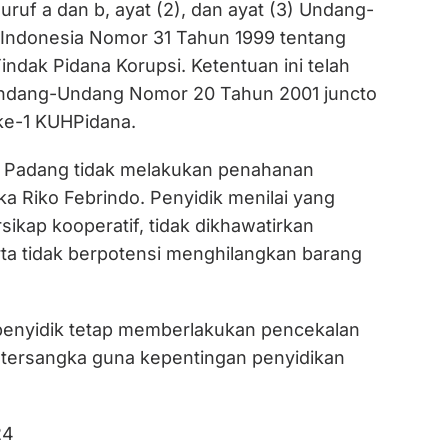
huruf a dan b, ayat (2), dan ayat (3) Undang-
Indonesia Nomor 31 Tahun 1999 tentang
ndak Pidana Korupsi. Ketentuan ini telah
ndang-Undang Nomor 20 Tahun 2001 juncto
 ke-1 KUHPidana.
i Padang tidak melakukan penahanan
a Riko Febrindo. Penyidik menilai yang
ikap kooperatif, tidak dikhawatirkan
erta tidak berpotensi menghilangkan barang
penyidik tetap memberlakukan pencekalan
 tersangka guna kepentingan penyidikan
24