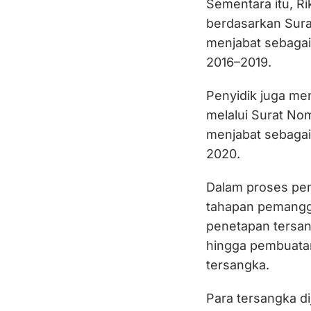
Sementara itu, Ri
berdasarkan Sura
menjabat sebagai
2016–2019.
Penyidik juga me
melalui Surat Nom
menjabat sebagai
2020.
Dalam proses pen
tahapan pemanggi
penetapan tersan
hingga pembuatan
tersangka.
Para tersangka dij