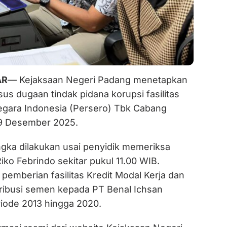
AR
— Kejaksaan Negeri Padang menetapkan
sus dugaan tindak pidana korupsi fasilitas
egara Indonesia (Persero) Tbk Cabang
29 Desember 2025.
gka dilakukan usai penyidik memeriksa
iko Febrindo sekitar pukul 11.00 WIB.
t pemberian fasilitas Kredit Modal Kerja dan
tribusi semen kepada PT Benal Ichsan
iode 2013 hingga 2020.