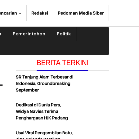
encarian
Redaksi
Pedoman Media Siber
n
Pemerintahan
Politik
BERITA TERKINI
SR Tanjung Alam Terbesar di
–
Indonesia, Groundbreaking
September
Dedikasi di Dunia Pers,
Widya Navies Terima
Penghargaan HJK Padang
Usai Viral Pengambilan Batu,