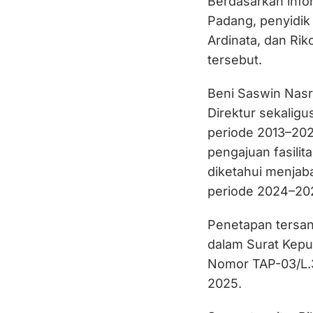
Berdasarkan info
Padang, penyidik
Ardinata, dan Ri
tersebut.
Beni Saswin Nasr
Direktur sekalig
periode 2013–202
pengajuan fasilita
diketahui menjab
periode 2024–20
Penetapan tersan
dalam Surat Kepu
Nomor TAP-03/L.3
2025.