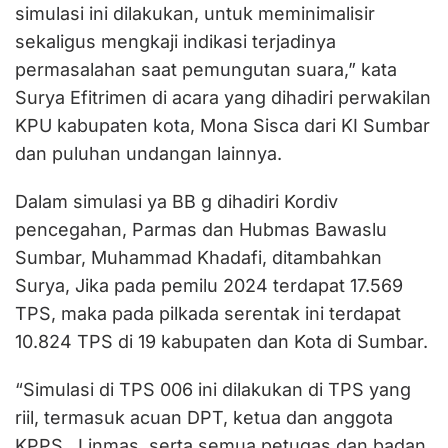
simulasi ini dilakukan, untuk meminimalisir
sekaligus mengkaji indikasi terjadinya
permasalahan saat pemungutan suara,” kata
Surya Efitrimen di acara yang dihadiri perwakilan
KPU kabupaten kota, Mona Sisca dari KI Sumbar
dan puluhan undangan lainnya.
Dalam simulasi ya BB g dihadiri Kordiv
pencegahan, Parmas dan Hubmas Bawaslu
Sumbar, Muhammad Khadafi, ditambahkan
Surya, Jika pada pemilu 2024 terdapat 17.569
TPS, maka pada pilkada serentak ini terdapat
10.824 TPS di 19 kabupaten dan Kota di Sumbar.
“Simulasi di TPS 006 ini dilakukan di TPS yang
riil, termasuk acuan DPT, ketua dan anggota
KPPS , Linmas, serta semua petugas dan badan