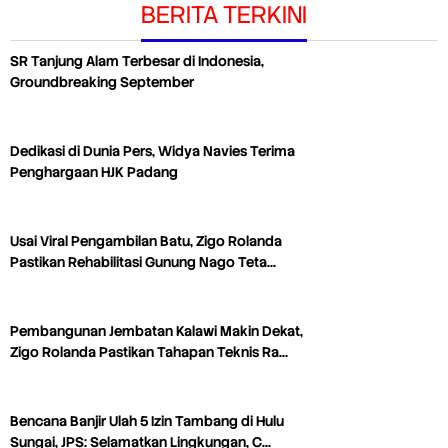
BERITA TERKINI
SR Tanjung Alam Terbesar di Indonesia,
Groundbreaking September
Dedikasi di Dunia Pers, Widya Navies Terima
Penghargaan HJK Padang
Usai Viral Pengambilan Batu, Zigo Rolanda
Pastikan Rehabilitasi Gunung Nago Teta…
Pembangunan Jembatan Kalawi Makin Dekat,
Zigo Rolanda Pastikan Tahapan Teknis Ra…
Bencana Banjir Ulah 5 Izin Tambang di Hulu
Sungai, JPS: Selamatkan Lingkungan, C…