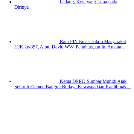
Padang, Kota yang Lupa pada
Dirinya
Raih PIN Emas Tokoh Masyarakat
HJK ke-357, Aiptu David WW: Penghargaan Ini Amana…
Ketua DPRD Sumbar Muhidi Ajak
Seluruh Elemen Bangun Budaya Kewaspadaan Kantibmas…