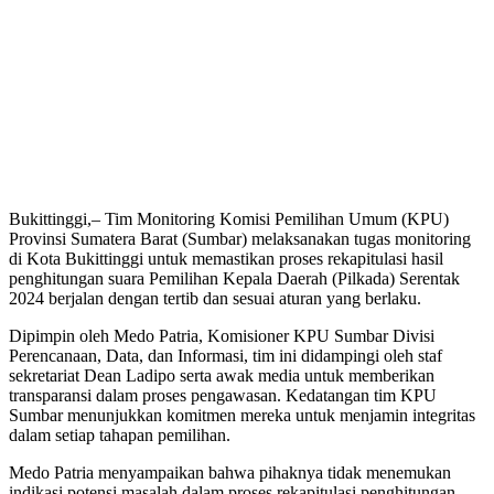
Bukittinggi,– Tim Monitoring Komisi Pemilihan Umum (KPU)
Provinsi Sumatera Barat (Sumbar) melaksanakan tugas monitoring
di Kota Bukittinggi untuk memastikan proses rekapitulasi hasil
penghitungan suara Pemilihan Kepala Daerah (Pilkada) Serentak
2024 berjalan dengan tertib dan sesuai aturan yang berlaku.
Dipimpin oleh Medo Patria, Komisioner KPU Sumbar Divisi
Perencanaan, Data, dan Informasi, tim ini didampingi oleh staf
sekretariat Dean Ladipo serta awak media untuk memberikan
transparansi dalam proses pengawasan. Kedatangan tim KPU
Sumbar menunjukkan komitmen mereka untuk menjamin integritas
dalam setiap tahapan pemilihan.
Medo Patria menyampaikan bahwa pihaknya tidak menemukan
indikasi potensi masalah dalam proses rekapitulasi penghitungan