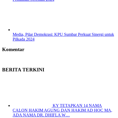
Media, Pilar Demokrasi: KPU Sumbar Perkuat Sinergi untuk
Pilkada 2024
Komentar
BERITA TERKINI
KY TETAPKAN 14 NAMA
CALON HAKIM AGUNG DAN HAKIM AD HOC MA,
ADA NAMA DR. DHIFLA W…