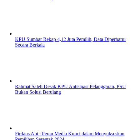
KPU Sumbar Rekap 4,12 Juta Pemilih, Data Diperbarui
Secara Berkala
Rahmat Saleh Desak KPU Antisipasi Pelanggaran, PSU
Bukan Solusi Berulang
Firdaus Abi : Peran Media Kunci dalam Menyukseskan
Pemilihan Serentak 2024