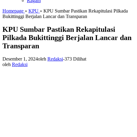
Ragam
Homepage
»
KPU
»
KPU Sumbar Pastikan Rekapitulasi Pilkada
Bukittinggi Berjalan Lancar dan Transparan
KPU Sumbar Pastikan Rekapitulasi
Pilkada Bukittinggi Berjalan Lancar dan
Transparan
Desember 1, 2024
oleh
Redaksi
-
373 Dilihat
oleh
Redaksi