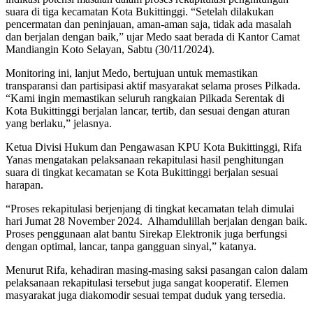
suara di tiga kecamatan Kota Bukittinggi. “Setelah dilakukan
pencermatan dan peninjauan, aman-aman saja, tidak ada masalah
dan berjalan dengan baik,” ujar Medo saat berada di Kantor Camat
Mandiangin Koto Selayan, Sabtu (30/11/2024).
Monitoring ini, lanjut Medo, bertujuan untuk memastikan
transparansi dan partisipasi aktif masyarakat selama proses Pilkada.
“Kami ingin memastikan seluruh rangkaian Pilkada Serentak di
Kota Bukittinggi berjalan lancar, tertib, dan sesuai dengan aturan
yang berlaku,” jelasnya.
Ketua Divisi Hukum dan Pengawasan KPU Kota Bukittinggi, Rifa
Yanas mengatakan pelaksanaan rekapitulasi hasil penghitungan
suara di tingkat kecamatan se Kota Bukittinggi berjalan sesuai
harapan.
“Proses rekapitulasi berjenjang di tingkat kecamatan telah dimulai
hari Jumat 28 November 2024. Alhamdulillah berjalan dengan baik.
Proses penggunaan alat bantu Sirekap Elektronik juga berfungsi
dengan optimal, lancar, tanpa gangguan sinyal,” katanya.
Menurut Rifa, kehadiran masing-masing saksi pasangan calon dalam
pelaksanaan rekapitulasi tersebut juga sangat kooperatif. Elemen
masyarakat juga diakomodir sesuai tempat duduk yang tersedia.