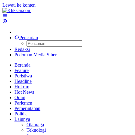
Lewati ke konten
Pencarian
Redaksi
Pedoman Media Siber
Beranda
Feature
Peristiwa
Headline
Hukrim
Hot News
Opini
Parlemen
Pemerintahan
Politik
Lainnya
Olahraga
Teknologi