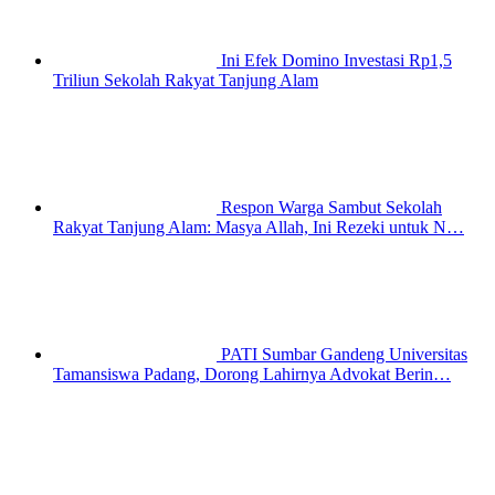
Ini Efek Domino Investasi Rp1,5
Triliun Sekolah Rakyat Tanjung Alam
Respon Warga Sambut Sekolah
Rakyat Tanjung Alam: Masya Allah, Ini Rezeki untuk N…
PATI Sumbar Gandeng Universitas
Tamansiswa Padang, Dorong Lahirnya Advokat Berin…