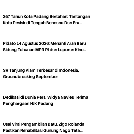
357 Tahun Kota Padang Bertahan: Tantangan
Kota Pesisir di Tengah Bencana Dan Era…
Pidato 14 Agustus 2026: Menanti Arah Baru
Sidang Tahunan MPR RI dan Laporan Kine…
SR Tanjung Alam Terbesar di Indonesia,
Groundbreaking September
Dedikasi di Dunia Pers, Widya Navies Terima
Penghargaan HJK Padang
Usai Viral Pengambilan Batu, Zigo Rolanda
Pastikan Rehabilitasi Gunung Nago Teta…