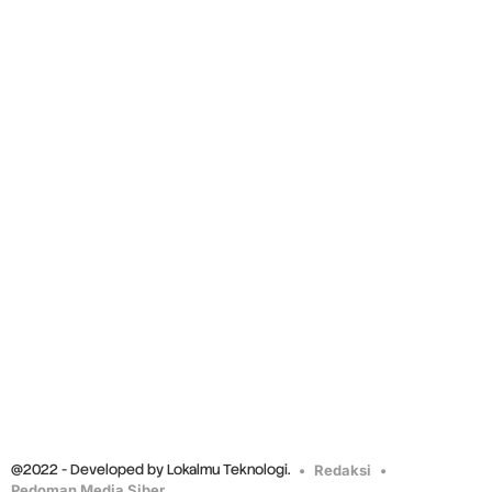
@2022 - Developed by Lokalmu Teknologi.
Redaksi
Pedoman Media Siber