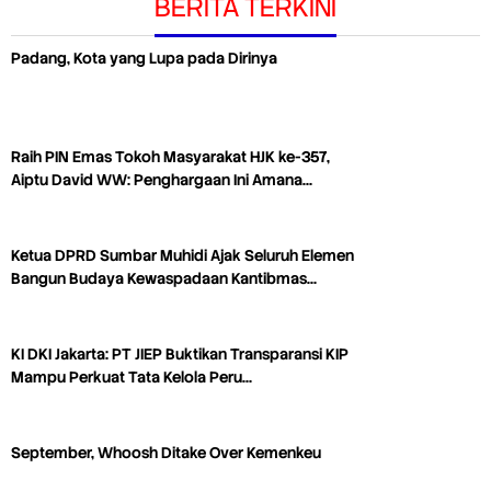
BERITA TERKINI
Padang, Kota yang Lupa pada Dirinya
Raih PIN Emas Tokoh Masyarakat HJK ke-357,
Aiptu David WW: Penghargaan Ini Amana…
Ketua DPRD Sumbar Muhidi Ajak Seluruh Elemen
Bangun Budaya Kewaspadaan Kantibmas…
KI DKI Jakarta: PT JIEP Buktikan Transparansi KIP
Mampu Perkuat Tata Kelola Peru…
September, Whoosh Ditake Over Kemenkeu