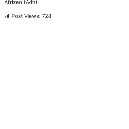
Afrizen (Adh)
Post Views:
728