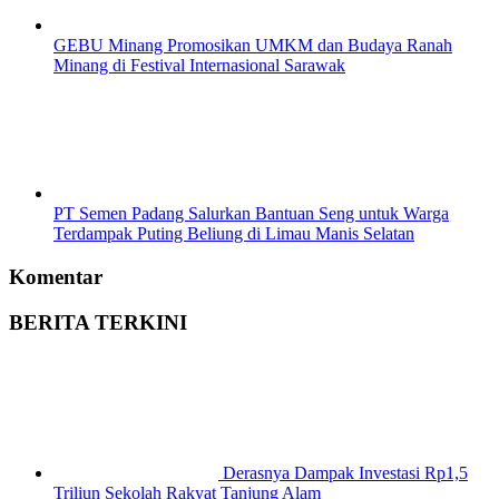
GEBU Minang Promosikan UMKM dan Budaya Ranah
Minang di Festival Internasional Sarawak
PT Semen Padang Salurkan Bantuan Seng untuk Warga
Terdampak Puting Beliung di Limau Manis Selatan
Komentar
BERITA TERKINI
Derasnya Dampak Investasi Rp1,5
Triliun Sekolah Rakyat Tanjung Alam