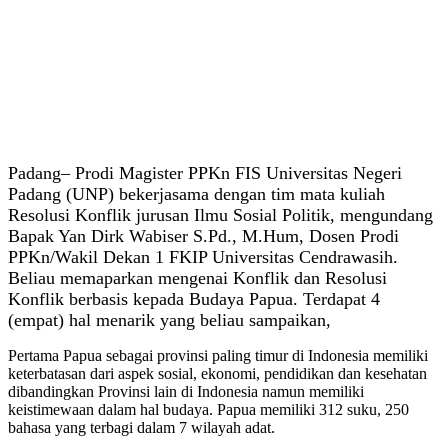
Padang– Prodi Magister PPKn FIS Universitas Negeri
Padang (UNP) bekerjasama dengan tim mata kuliah
Resolusi Konflik jurusan Ilmu Sosial Politik, mengundang
Bapak Yan Dirk Wabiser S.Pd., M.Hum, Dosen Prodi
PPKn/Wakil Dekan 1 FKIP Universitas Cendrawasih.
Beliau memaparkan mengenai Konflik dan Resolusi
Konflik berbasis kepada Budaya Papua. Terdapat 4
(empat) hal menarik yang beliau sampaikan,
Pertama Papua sebagai provinsi paling timur di Indonesia memiliki
keterbatasan dari aspek sosial, ekonomi, pendidikan dan kesehatan
dibandingkan Provinsi lain di Indonesia namun memiliki
keistimewaan dalam hal budaya. Papua memiliki 312 suku, 250
bahasa yang terbagi dalam 7 wilayah adat.