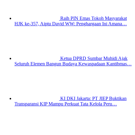
Raih PIN Emas Tokoh Masyarakat
HJK ke-357, Aiptu David WW: Penghargaan Ini Amana…
Ketua DPRD Sumbar Muhidi Ajak
Seluruh Elemen Bangun Budaya Kewaspadaan Kantibmas…
KI DKI Jakarta: PT JIEP Buktikan
Transparansi KIP Mampu Perkuat Tata Kelola Peru…