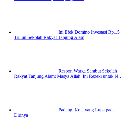
Ini Efek Domino Investasi Rp1,5
Triliun Sekolah Rakyat Tanjung Alam
Respon Warga Sambut Sekolah
Rakyat Tanjung Alam: Masya Allah, Ini Rezeki untuk N…
Padang, Kota yang Lupa pada
Dirinya