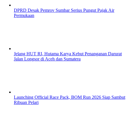
DPRD Desak Pemrov Sumbar Serius Pungut Pajak Air
Permukaan
Jelang HUT RI, Hutama Karya Kebut Penanganan Darurat
Jalan Longsor di Aceh dan Sumatera
Launching Official Race Pack, BOM Run 2026 Siap Sambut
Ribuan Pelari