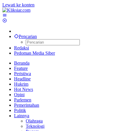
Lewati ke konten
Pencarian
Redaksi
Pedoman Media Siber
Beranda
Feature
Peristiwa
Headline
Hukrim
Hot News
Opini
Parlemen
Pemerintahan
Politik
Lainnya
Olahraga
Teknologi