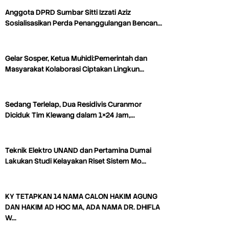
Anggota DPRD Sumbar Sitti Izzati Aziz
Sosialisasikan Perda Penanggulangan Bencan…
Gelar Sosper, Ketua Muhidi:Pemerintah dan
Masyarakat Kolaborasi Ciptakan Lingkun…
Sedang Terlelap, Dua Residivis Curanmor
Diciduk Tim Klewang dalam 1×24 Jam,…
Teknik Elektro UNAND dan Pertamina Dumai
Lakukan Studi Kelayakan Riset Sistem Mo…
KY TETAPKAN 14 NAMA CALON HAKIM AGUNG
DAN HAKIM AD HOC MA, ADA NAMA DR. DHIFLA
W…