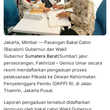
Jakarta, Mimbar — Pasangan Bakal Calon
(Bacalon) Gubernur dan Wakil
Gubernur
Sumatera Barat
(Sumbar) jalur
perseorangan, Fakhrizal – Genius Umar secara
resmi mendaftarkan pengaduan proses
pelaksanaan Pilkada ke Dewan Kehormatan
Penyelenggara Pemilu (DKPP) RI, di Jalan
Thamrin, Jakarta Pusat.
Laporan pengaduan tersebut didaftarkan
langsung oleh bakal calon Wakil Gubernur