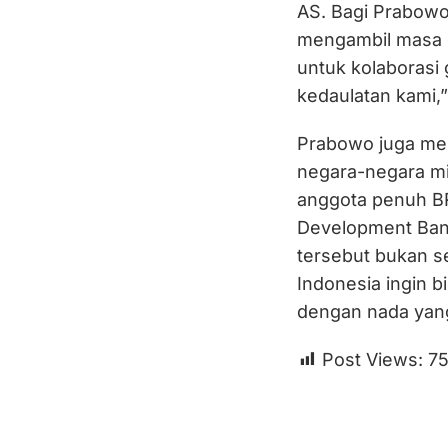
AS. Bagi Prabowo
mengambil masa d
untuk kolaborasi g
kedaulatan kami,”
Prabowo juga me
negara-negara mi
anggota penuh BR
Development Ban
tersebut bukan se
Indonesia ingin bi
dengan nada yang 
Post Views:
75