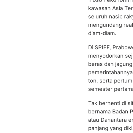
kawasan Asia Ten
seluruh nasib rak
mengundang reaks
diam-diam.
Di SPIEF, Prabowo
menyodorkan seju
beras dan jagung
pemerintahannya,
ton, serta pertu
semester pertam
Tak berhenti di 
bernama Badan Pe
atau Danantara e
panjang yang dikl