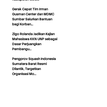
Gerak Cepat Tim Irman
Gusman Center dan MDMC
Sumbar Salurkan Bantuan
bagi Korban…
Zigo Rolanda Jadikan Kajian
Mahasiswa KKN UNP sebagai
Dasar Perjuangkan
Pembangu…
Pengprov Squash Indonesia
Sumatera Barat Resmi
Dilantik, Targetkan
Organisasi Mo…