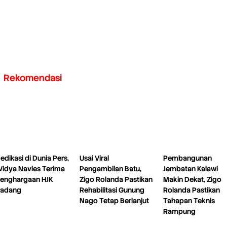
Rekomendasi
edikasi di Dunia Pers,
Usai Viral
Pembangunan
idya Navies Terima
Pengambilan Batu,
Jembatan Kalawi
enghargaan HJK
Zigo Rolanda Pastikan
Makin Dekat, Zigo
adang
Rehabilitasi Gunung
Rolanda Pastikan
Nago Tetap Berlanjut
Tahapan Teknis
Rampung