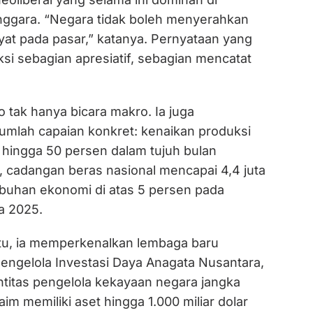
ggara. “Negara tidak boleh menyerahkan
yat pada pasar,” katanya. Pernyataan yang
i sebagian apresiatif, sebagian mencatat
 tak hanya bicara makro. Ia juga
mlah capaian konkret: kenaikan produksi
 hingga 50 persen dalam tujuh bulan
 cadangan beras nasional mencapai 4,4 juta
mbuhan ekonomi di atas 5 persen pada
a 2025.
situ, ia memperkenalkan lembaga baru
ngelola Investasi Daya Anagata Nusantara,
ntitas pengelola kekayaan negara jangka
aim memiliki aset hingga 1.000 miliar dolar