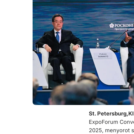
St. Petersburg,Kl
ExpoForum Conven
2025, menyorot s