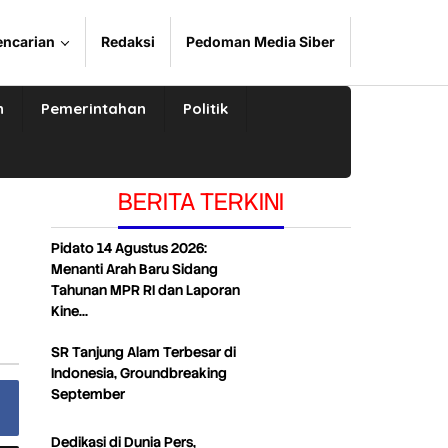
encarian
Redaksi
Pedoman Media Siber
n
Pemerintahan
Politik
BERITA TERKINI
Pidato 14 Agustus 2026:
Menanti Arah Baru Sidang
Tahunan MPR RI dan Laporan
Kine…
SR Tanjung Alam Terbesar di
Indonesia, Groundbreaking
September
Dedikasi di Dunia Pers,