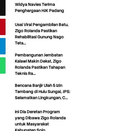
Widya Navies Terima
Penghargaan HJK Padang
Usai Viral Pengambilan Batu,
Zigo Rolanda Pastikan
Rehabilitasi Gunung Nago
Teta…
Pembangunan Jembatan
Kalawi Makin Dekat, Zigo
Rolanda Pastikan Tahapan
Teknis Ra…
Bencana Banjir Ulah 5 Izin
Tambang di Hulu Sungai, JPS:
Selamatkan Lingkungan, C…
Ini Dia Deretan Program
yang Dibawa Zigo Rolanda
untuk Masyarakat
Kabupaten Solo…