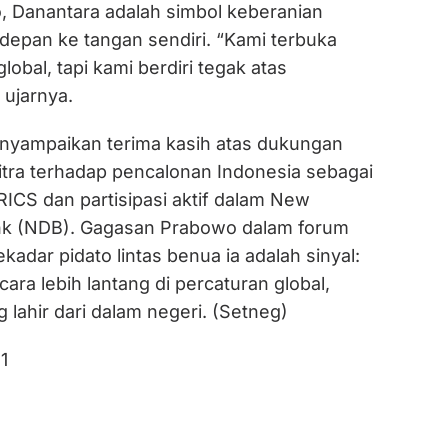
, Danantara adalah simbol keberanian
epan ke tangan sendiri. “Kami terbuka
lobal, tapi kami berdiri tegak atas
 ujarnya.
nyampaikan terima kasih atas dukungan
tra terhadap pencalonan Indonesia sebagai
ICS dan partisipasi aktif dalam New
k (NDB). Gagasan Prabowo dalam forum
kadar pidato lintas benua ia adalah sinyal:
cara lebih lantang di percaturan global,
lahir dari dalam negeri. (Setneg)
1