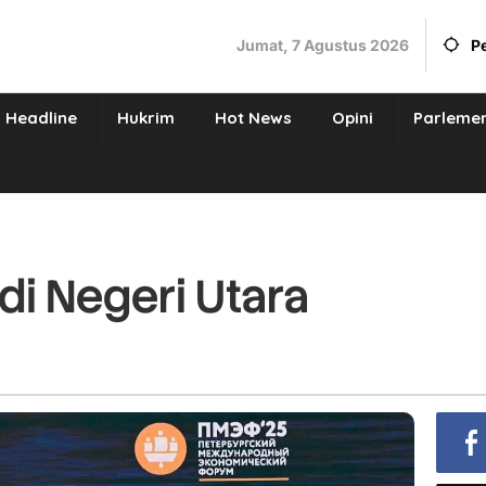
Jumat, 7 Agustus 2026
P
Headline
Hukrim
Hot News
Opini
Parleme
i Negeri Utara