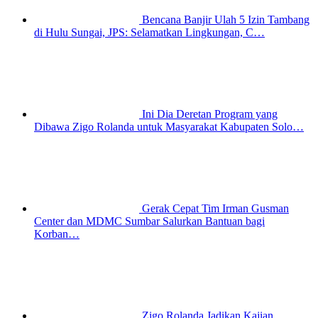
Bencana Banjir Ulah 5 Izin Tambang
di Hulu Sungai, JPS: Selamatkan Lingkungan, C…
Ini Dia Deretan Program yang
Dibawa Zigo Rolanda untuk Masyarakat Kabupaten Solo…
Gerak Cepat Tim Irman Gusman
Center dan MDMC Sumbar Salurkan Bantuan bagi
Korban…
Zigo Rolanda Jadikan Kajian