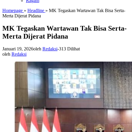
Ragam
Homepage
»
Headline
»
MK Tegaskan Wartawan Tak Bisa Serta-
Merta Dijerat Pidana
MK Tegaskan Wartawan Tak Bisa Serta-
Merta Dijerat Pidana
Januari 19, 2026
oleh
Redaksi
-
313 Dilihat
oleh
Redaksi