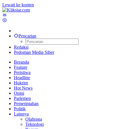
Lewati ke konten
Pencarian
Redaksi
Pedoman Media Siber
Beranda
Feature
Peristiwa
Headline
Hukrim
Hot News
Opini
Parlemen
Pemerintahan
Politik
Lainnya
Olahraga
Teknologi