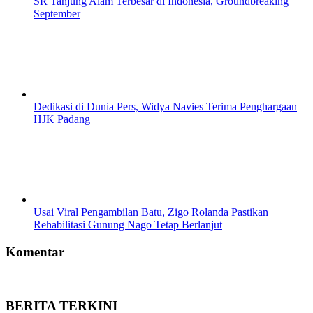
SR Tanjung Alam Terbesar di Indonesia, Groundbreaking
September
Dedikasi di Dunia Pers, Widya Navies Terima Penghargaan
HJK Padang
Usai Viral Pengambilan Batu, Zigo Rolanda Pastikan
Rehabilitasi Gunung Nago Tetap Berlanjut
Komentar
BERITA TERKINI