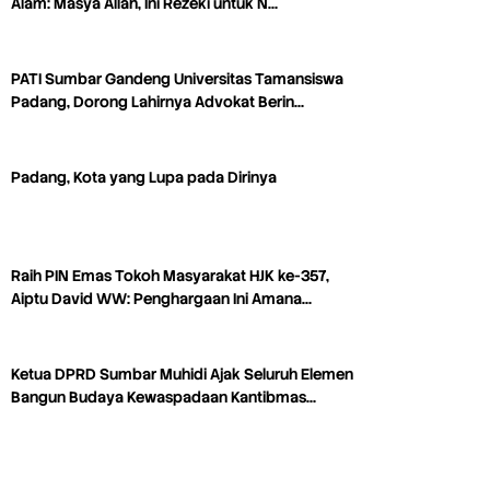
Alam: Masya Allah, Ini Rezeki untuk N…
PATI Sumbar Gandeng Universitas Tamansiswa
Padang, Dorong Lahirnya Advokat Berin…
Padang, Kota yang Lupa pada Dirinya
Raih PIN Emas Tokoh Masyarakat HJK ke-357,
Aiptu David WW: Penghargaan Ini Amana…
Ketua DPRD Sumbar Muhidi Ajak Seluruh Elemen
Bangun Budaya Kewaspadaan Kantibmas…