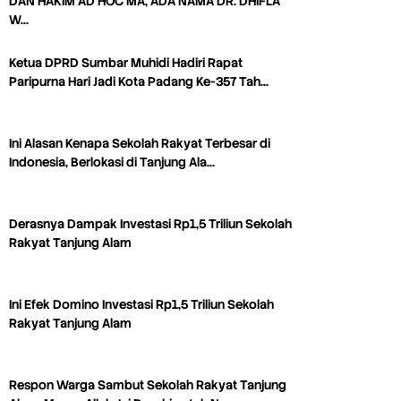
DAN HAKIM AD HOC MA, ADA NAMA DR. DHIFLA
W…
Ketua DPRD Sumbar Muhidi Hadiri Rapat
Paripurna Hari Jadi Kota Padang Ke-357 Tah…
Ini Alasan Kenapa Sekolah Rakyat Terbesar di
Indonesia, Berlokasi di Tanjung Ala…
Derasnya Dampak Investasi Rp1,5 Triliun Sekolah
Rakyat Tanjung Alam
Ini Efek Domino Investasi Rp1,5 Triliun Sekolah
Rakyat Tanjung Alam
Respon Warga Sambut Sekolah Rakyat Tanjung