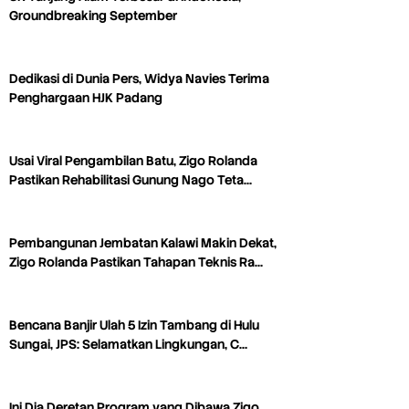
Groundbreaking September
Dedikasi di Dunia Pers, Widya Navies Terima
Penghargaan HJK Padang
Usai Viral Pengambilan Batu, Zigo Rolanda
Pastikan Rehabilitasi Gunung Nago Teta…
Pembangunan Jembatan Kalawi Makin Dekat,
Zigo Rolanda Pastikan Tahapan Teknis Ra…
Bencana Banjir Ulah 5 Izin Tambang di Hulu
Sungai, JPS: Selamatkan Lingkungan, C…
Ini Dia Deretan Program yang Dibawa Zigo