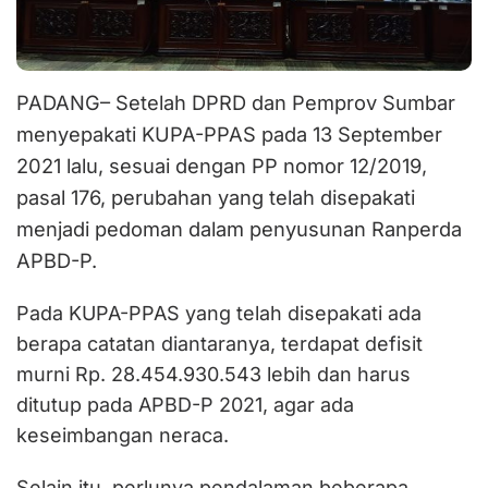
PADANG– Setelah DPRD dan Pemprov Sumbar
menyepakati KUPA-PPAS pada 13 September
2021 lalu, sesuai dengan PP nomor 12/2019,
pasal 176, perubahan yang telah disepakati
menjadi pedoman dalam penyusunan Ranperda
APBD-P.
Pada KUPA-PPAS yang telah disepakati ada
berapa catatan diantaranya, terdapat defisit
murni Rp. 28.454.930.543 lebih dan harus
ditutup pada APBD-P 2021, agar ada
keseimbangan neraca.
Selain itu, perlunya pendalaman beberapa