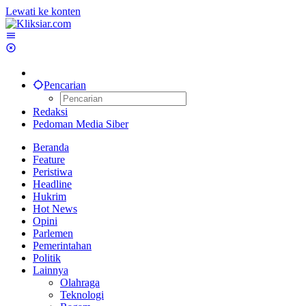
Lewati ke konten
Pencarian
Redaksi
Pedoman Media Siber
Beranda
Feature
Peristiwa
Headline
Hukrim
Hot News
Opini
Parlemen
Pemerintahan
Politik
Lainnya
Olahraga
Teknologi