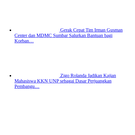
Gerak Cepat Tim Irman Gusman
Center dan MDMC Sumbar Salurkan Bantuan bagi
Korban…
Zigo Rolanda Jadikan Kajian
Mahasiswa KKN UNP sebagai Dasar Perjuangkan
Pembangu…