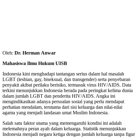
Oleh:
Dr. Herman
Anwar
Mahasiswa Ilmu Hukum UISB
Indonesia kini menghadapi tantangan serius dalam hal masalah
LGBT (lesbian, gay, biseksual, dan transgender) serta penyebaran
penyakit akibat perilaku berisiko, termasuk virus HIV/AIDS. Data
terkini menunjukkan Indonesia berada pada peringkat kelima dunia
dalam jumlah LGBT dan penderita HIV/AIDS. Angka ini
mengindikasikan adanya persoalan sosial yang perlu mendapat
perhatian mendalam, terutama dari sisi keluarga dan nilai-nilai
agama yang menjadi landasan umat Muslim Indonesia.
Salah satu faktor utama yang memengaruhi kondisi ini adalah
melemahnya peran ayah dalam keluarga. Statistik menunjukkan
Indonesia menjadi negara ketiga dengan jumlah keluarga tanpa figur