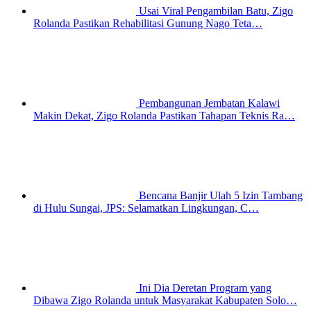
Usai Viral Pengambilan Batu, Zigo
Rolanda Pastikan Rehabilitasi Gunung Nago Teta…
Pembangunan Jembatan Kalawi
Makin Dekat, Zigo Rolanda Pastikan Tahapan Teknis Ra…
Bencana Banjir Ulah 5 Izin Tambang
di Hulu Sungai, JPS: Selamatkan Lingkungan, C…
Ini Dia Deretan Program yang
Dibawa Zigo Rolanda untuk Masyarakat Kabupaten Solo…